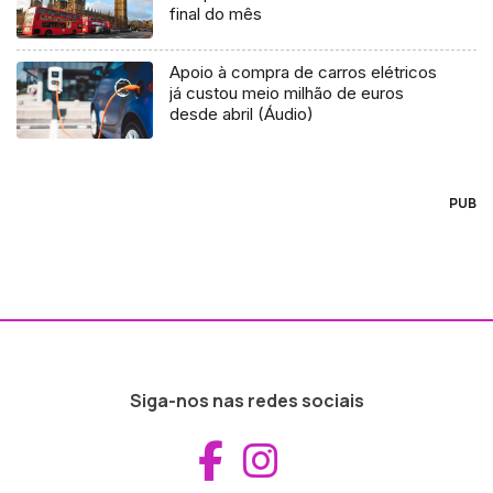
final do mês
Apoio à compra de carros elétricos
já custou meio milhão de euros
desde abril (Áudio)
PUB
Siga-nos nas redes sociais
Aceder ao Fac
Aceder ao I