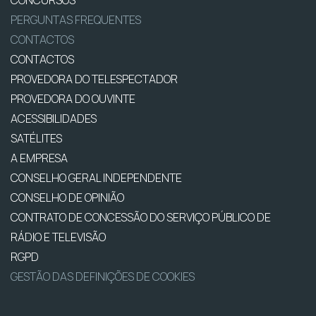
PERGUNTAS FREQUENTES
CONTACTOS
CONTACTOS
PROVEDORA DO TELESPECTADOR
PROVEDORA DO OUVINTE
ACESSIBILIDADES
SATÉLITES
A EMPRESA
CONSELHO GERAL INDEPENDENTE
CONSELHO DE OPINIÃO
CONTRATO DE CONCESSÃO DO SERVIÇO PÚBLICO DE
RÁDIO E TELEVISÃO
RGPD
GESTÃO DAS DEFINIÇÕES DE COOKIES