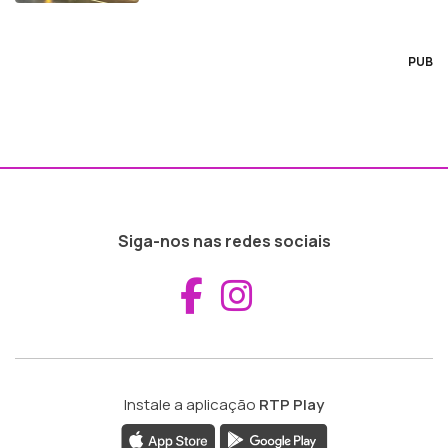
PUB
Siga-nos nas redes sociais
Aceder ao Fac
Aceder ao I
Instale a aplicação
RTP Play