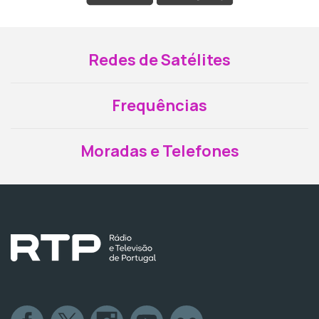
Redes de Satélites
Frequências
Moradas e Telefones