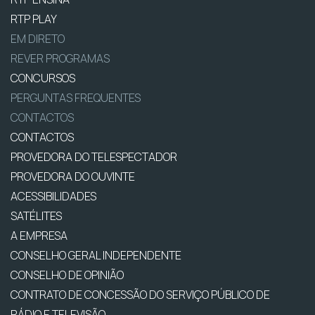
RTP PLAY
EM DIRETO
REVER PROGRAMAS
CONCURSOS
PERGUNTAS FREQUENTES
CONTACTOS
CONTACTOS
PROVEDORA DO TELESPECTADOR
PROVEDORA DO OUVINTE
ACESSIBILIDADES
SATÉLITES
A EMPRESA
CONSELHO GERAL INDEPENDENTE
CONSELHO DE OPINIÃO
CONTRATO DE CONCESSÃO DO SERVIÇO PÚBLICO DE
RÁDIO E TELEVISÃO