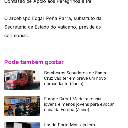
Comissão de Apoio aos Peregrinos a Pé.
O arcebispo Edgar Peña Parra, substituto da
Secretaria de Estado do Vaticano, preside às
cerimónias.
Pode também gostar
Bombeiros Sapadores de Santa
Cruz vão ter em breve um novo
comandante (áudio)
Europe Direct Madeira reuniu
jovens e menos jovens para evocar
o dia da Europa (áudio)
Lar do Porto Moniz já tem