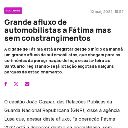
SOCIEDADE
12 mai, 2022, 15:57
Grande afluxo de
automobilistas a Fátima mas
sem constrangimentos
A cidade de Fátima está a registar desde o início da manhã
um grande afluxo de automobilistas, que chegam para as
cerimónias da peregrinação de hoje e sexta-feira ao
Santuário, registando-se já lotação esgotada nalguns
parques de estacionamento.
O capitão João Gaspar, das Relações Públicas da
Guarda Nacional Republicana (GNR), disse à agência
Lusa que, apesar deste afluxo, “a operação Fátima
2022 está a decorrer dentro da normalidade, sem