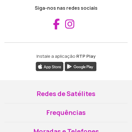
Siga-nos nas redes sociais
Aceder ao Fac
Aceder ao I
Instale a aplicação
RTP Play
Redes de Satélites
Frequências
Moradas e Telefones