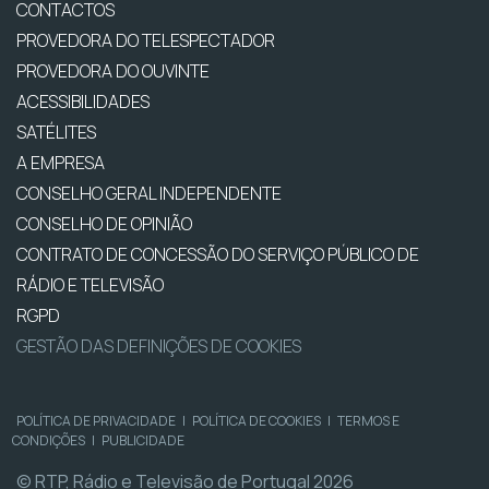
CONTACTOS
PROVEDORA DO TELESPECTADOR
PROVEDORA DO OUVINTE
ACESSIBILIDADES
SATÉLITES
A EMPRESA
CONSELHO GERAL INDEPENDENTE
CONSELHO DE OPINIÃO
CONTRATO DE CONCESSÃO DO SERVIÇO PÚBLICO DE
RÁDIO E TELEVISÃO
RGPD
GESTÃO DAS DEFINIÇÕES DE COOKIES
POLÍTICA DE PRIVACIDADE
|
POLÍTICA DE COOKIES
|
TERMOS E
CONDIÇÕES
|
PUBLICIDADE
© RTP, Rádio e Televisão de Portugal 2026