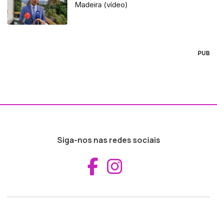
Madeira (vídeo)
PUB
Siga-nos nas redes sociais
Aceder ao Fac
Aceder ao I