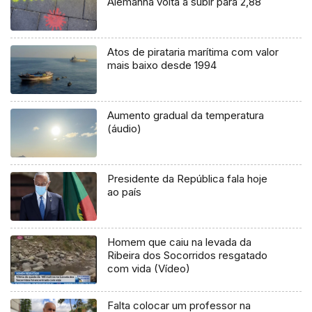
Alemanha volta a subir para 2,88
Atos de pirataria marítima com valor
mais baixo desde 1994
Aumento gradual da temperatura
(áudio)
Presidente da República fala hoje
ao país
Homem que caiu na levada da
Ribeira dos Socorridos resgatado
com vida (Vídeo)
Falta colocar um professor na