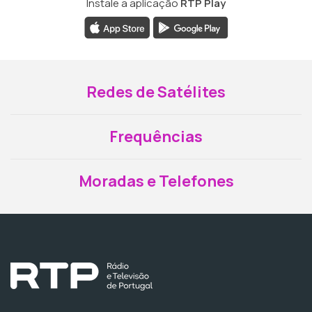
Instale a aplicação
RTP Play
Redes de Satélites
Frequências
Moradas e Telefones