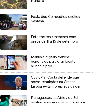
Palheiro
Festa dos Compadres encheu
Santana
Enfermeiros ameaçam com
greve de 11 a 15 de setembro
Manuais digitais trazem
benefícios para o ambiente,
alunos e pais
Covid-19: Costa defende que
novas restrições na Grande
Lisboa evitam prejuízos da cerca
sanitária
Portugueses na África do Sul
sentem a nova variante como um