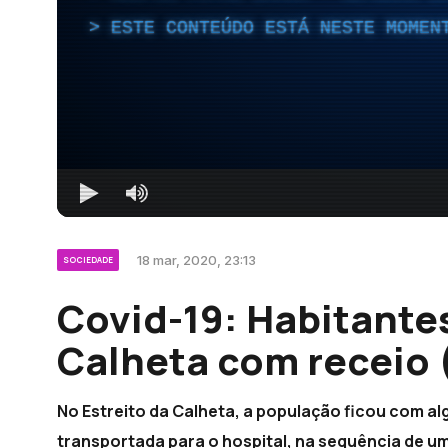
ESTE CONTEÚDO ESTÁ NESTE MOMEN
18 mar, 2020, 23:13
SOCIEDADE
Covid-19: Habitantes
Calheta com receio 
No Estreito da Calheta, a população ficou com al
transportada para o hospital, na sequência de um