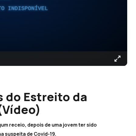
TO INDISPONÍVEL
 do Estreito da
(Vídeo)
gum receio, depois de uma jovem ter sido
a suspeita de Covid-19.