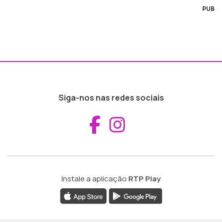
PUB
Siga-nos nas redes sociais
Aceder ao Fac
Aceder ao I
Instale a aplicação
RTP Play