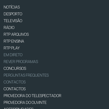
NOTÍCIAS
DESPORTO
TELEVISÃO
RÁDIO
RTP ARQUIVOS
RTP ENSINA
RTP PLAY
EM DIRETO
REVER PROGRAMAS
CONCURSOS
PERGUNTAS FREQUENTES
CONTACTOS
CONTACTOS
PROVEDORA DO TELESPECTADOR
PROVEDORA DO OUVINTE