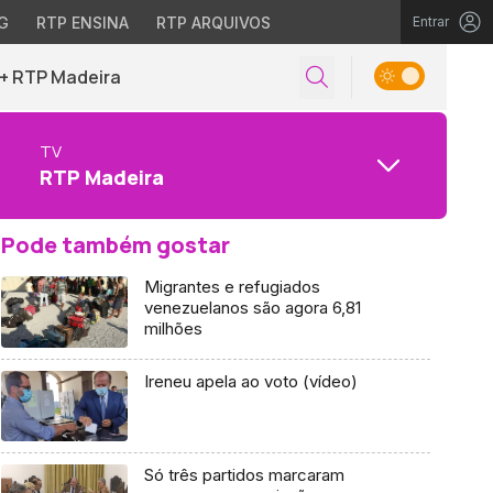
G
RTP ENSINA
RTP ARQUIVOS
Entrar
+ RTP Madeira
TV
RTP Madeira
Pode também gostar
Migrantes e refugiados
venezuelanos são agora 6,81
milhões
Ireneu apela ao voto (vídeo)
Só três partidos marcaram