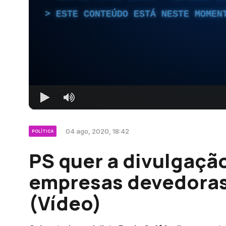
ESTE CONTEÚDO ESTÁ NESTE MOMEN
04 ago, 2020, 18:42
POLÍTICA
PS quer a divulgação
empresas devedoras
(Vídeo)