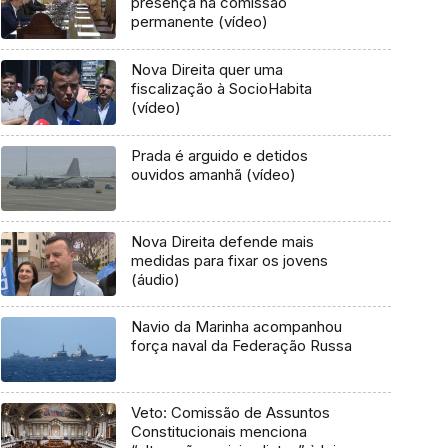
presença na comissão
permanente (vídeo)
Nova Direita quer uma
fiscalização à SocioHabita
(vídeo)
Prada é arguido e detidos
ouvidos amanhã (vídeo)
Nova Direita defende mais
medidas para fixar os jovens
(áudio)
Navio da Marinha acompanhou
força naval da Federação Russa
Veto: Comissão de Assuntos
Constitucionais menciona