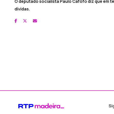
O deputado socialista Paulo Cafôfo diz que em t
dívidas.
Si