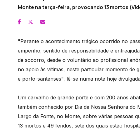
Monte na terça-feira, provocando 13 mortos (Víd
"Perante o acontecimento trágico ocorrido no pass
empenho, sentido de responsabilidade e entreajud
de socorro, desde o voluntário ao profissional anó
no apoio às vítimas, neste particular momento de
e porto-santenses", lê-se numa nota hoje divulgada
Um carvalho de grande porte e com 200 anos abat
também conhecido por Dia de Nossa Senhora do M
Largo da Fonte, no Monte, sobre várias pessoas 
13 mortos e 49 feridos, sete dos quais estão hospita