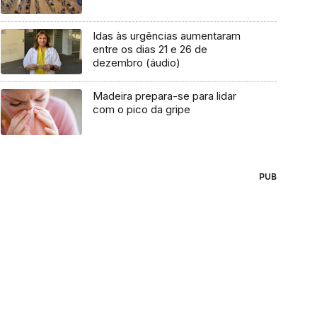
Idas às urgências aumentaram
entre os dias 21 e 26 de
dezembro (áudio)
Madeira prepara-se para lidar
com o pico da gripe
PUB