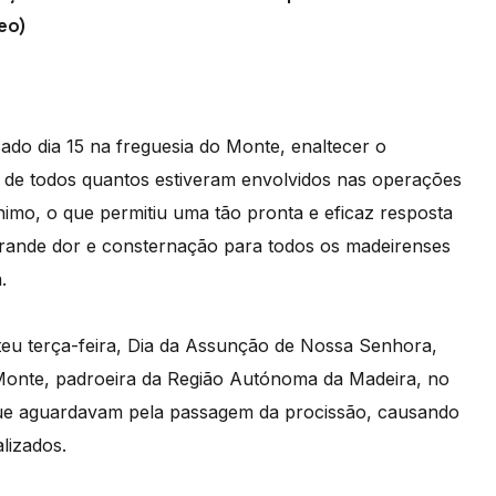
eo)
ado dia 15 na freguesia do Monte, enaltecer o
a de todos quantos estiveram envolvidos nas operações
nimo, o que permitiu uma tão pronta e eficaz resposta
 grande dor e consternação para todos os madeirenses
.
eu terça-feira, Dia da Assunção de Nossa Senhora,
onte, padroeira da Região Autónoma da Madeira, no
que aguardavam pela passagem da procissão, causando
lizados.