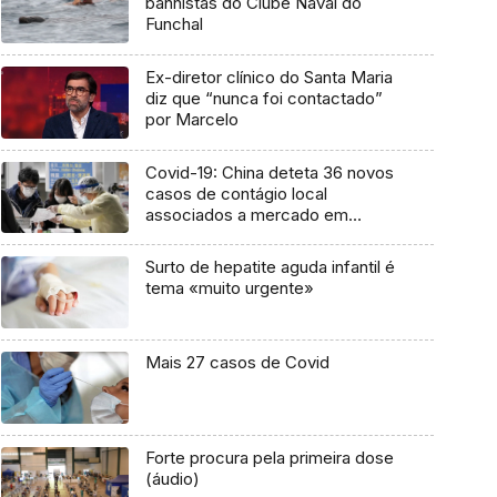
banhistas do Clube Naval do
Funchal
Ex-diretor clínico do Santa Maria
diz que “nunca foi contactado”
por Marcelo
Covid-19: China deteta 36 novos
casos de contágio local
associados a mercado em
Pequim
Surto de hepatite aguda infantil é
tema «muito urgente»
Mais 27 casos de Covid
Forte procura pela primeira dose
(áudio)