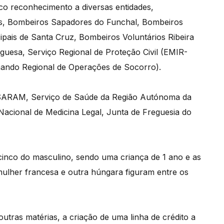
ico reconhecimento a diversas entidades,
s, Bombeiros Sapadores do Funchal, Bombeiros
pais de Santa Cruz, Bombeiros Voluntários Ribeira
uesa, Serviço Regional de Proteção Civil (EMIR-
ando Regional de Operações de Socorro).
SESARAM, Serviço de Saúde da Região Autónoma da
 Nacional de Medicina Legal, Junta de Freguesia do
 cinco do masculino, sendo uma criança de 1 ano e as
mulher francesa e outra húngara figuram entre os
tras matérias, a criação de uma linha de crédito a