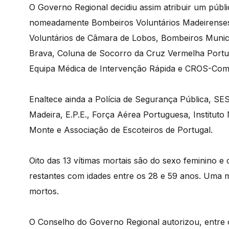
O Governo Regional decidiu assim atribuir um públ
nomeadamente Bombeiros Voluntários Madeirense
Voluntários de Câmara de Lobos, Bombeiros Munici
Brava, Coluna de Socorro da Cruz Vermelha Portug
Equipa Médica de Intervenção Rápida e CROS-Com
Enaltece ainda a Polícia de Segurança Pública, 
Madeira, E.P.E., Força Aérea Portuguesa, Instituto
Monte e Associação de Escoteiros de Portugal.
Oito das 13 vítimas mortais são do sexo feminino e
restantes com idades entre os 28 e 59 anos. Uma 
mortos.
O Conselho do Governo Regional autorizou, entre ou