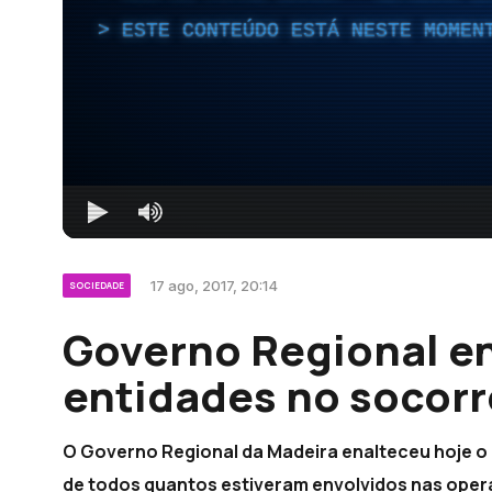
ESTE CONTEÚDO ESTÁ NESTE MOMEN
17 ago, 2017, 20:14
SOCIEDADE
Governo Regional en
entidades no socorr
O Governo Regional da Madeira enalteceu hoje o
de todos quantos estiveram envolvidos nas opera