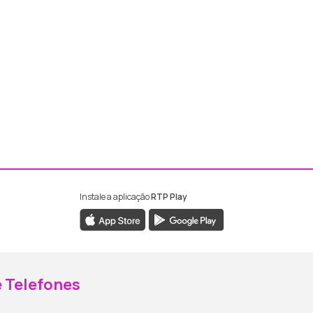
Instale a aplicação
RTP Play
ebook da RTP Madeira
nstagram da RTP Madeira
 Telefones