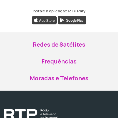
Instale a aplicação
RTP Play
Redes de Satélites
Frequências
Moradas e Telefones