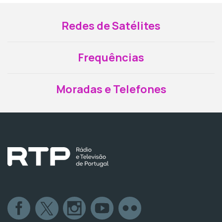
Redes de Satélites
Frequências
Moradas e Telefones