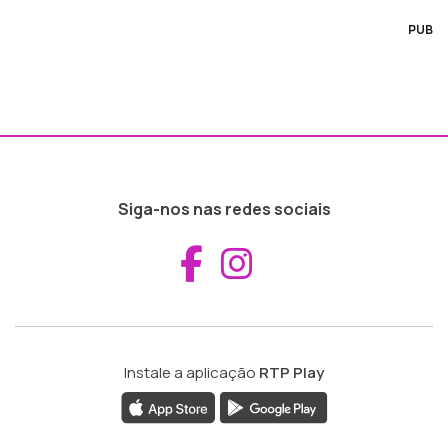
PUB
Siga-nos nas redes sociais
Aceder ao Fac
Aceder ao I
Instale a aplicação
RTP Play