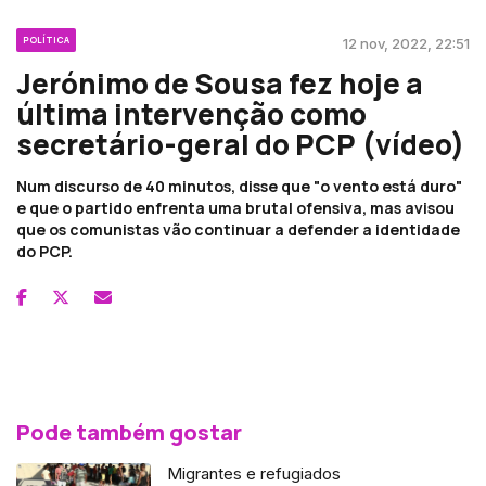
POLÍTICA
12 nov, 2022, 22:51
Jerónimo de Sousa fez hoje a
última intervenção como
secretário-geral do PCP (vídeo)
Num discurso de 40 minutos, disse que "o vento está duro"
e que o partido enfrenta uma brutal ofensiva, mas avisou
que os comunistas vão continuar a defender a identidade
do PCP.
Pode também gostar
Migrantes e refugiados