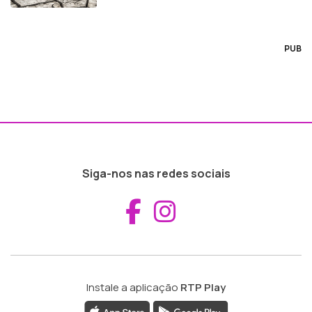
PUB
Siga-nos nas redes sociais
Aceder ao Fac
Aceder ao I
Instale a aplicação
RTP Play