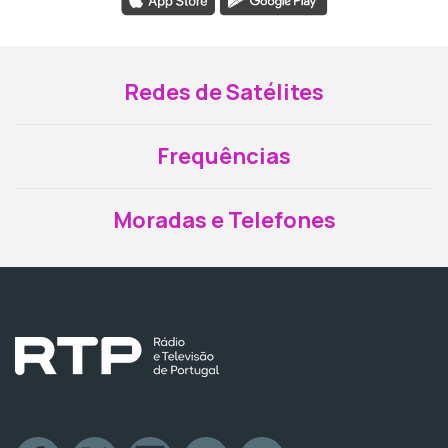
Redes de Satélites
Frequências
Moradas e Telefones