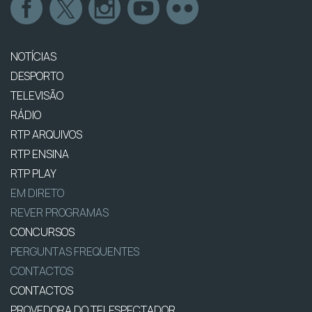
NOTÍCIAS
DESPORTO
TELEVISÃO
RÁDIO
RTP ARQUIVOS
RTP ENSINA
RTP PLAY
EM DIRETO
REVER PROGRAMAS
CONCURSOS
PERGUNTAS FREQUENTES
CONTACTOS
CONTACTOS
PROVEDORA DO TELESPECTADOR