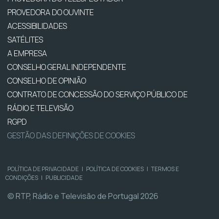
PROVEDORA DO OUVINTE
ACESSIBILIDADES
SATÉLITES
A EMPRESA
CONSELHO GERAL INDEPENDENTE
CONSELHO DE OPINIÃO
CONTRATO DE CONCESSÃO DO SERVIÇO PÚBLICO DE
RÁDIO E TELEVISÃO
RGPD
GESTÃO DAS DEFINIÇÕES DE COOKIES
POLÍTICA DE PRIVACIDADE
|
POLÍTICA DE COOKIES
|
TERMOS E
CONDIÇÕES
|
PUBLICIDADE
© RTP, Rádio e Televisão de Portugal 2026