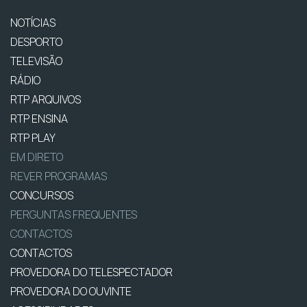
NOTÍCIAS
DESPORTO
TELEVISÃO
RÁDIO
RTP ARQUIVOS
RTP ENSINA
RTP PLAY
EM DIRETO
REVER PROGRAMAS
CONCURSOS
PERGUNTAS FREQUENTES
CONTACTOS
CONTACTOS
PROVEDORA DO TELESPECTADOR
PROVEDORA DO OUVINTE