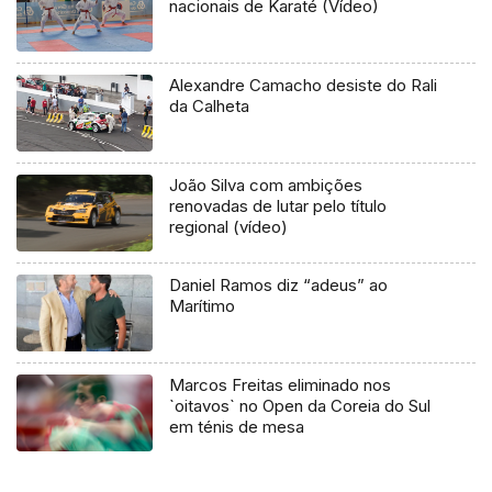
nacionais de Karaté (Vídeo)
Alexandre Camacho desiste do Rali
da Calheta
João Silva com ambições
renovadas de lutar pelo título
regional (vídeo)
Daniel Ramos diz “adeus” ao
Marítimo
Marcos Freitas eliminado nos
`oitavos` no Open da Coreia do Sul
em ténis de mesa