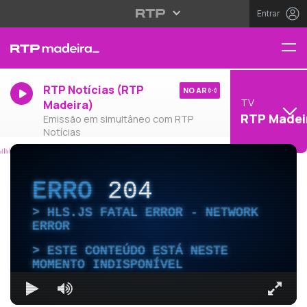
Entrar
RTP Notícias (RTP
NO AR
TV
Madeira)
RTP Madei
Emissão em simultâneo com RTP
Notícias
ERRO
204
HLS.JS FATAL ERROR - NETWORK
ERROR
ESTE CONTEÚDO ESTÁ NESTE
MOMENTO INDISPONÍVEL