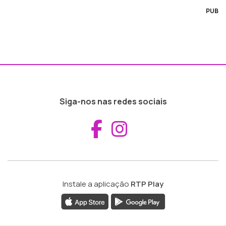
PUB
Siga-nos nas redes sociais
Aceder ao Fac
Aceder ao I
Instale a aplicação
RTP Play