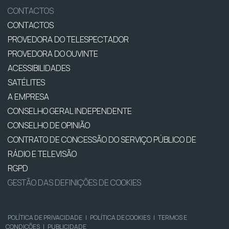
CONTACTOS
CONTACTOS
PROVEDORA DO TELESPECTADOR
PROVEDORA DO OUVINTE
ACESSIBILIDADES
SATÉLITES
A EMPRESA
CONSELHO GERAL INDEPENDENTE
CONSELHO DE OPINIÃO
CONTRATO DE CONCESSÃO DO SERVIÇO PÚBLICO DE
RÁDIO E TELEVISÃO
RGPD
GESTÃO DAS DEFINIÇÕES DE COOKIES
POLÍTICA DE PRIVACIDADE
|
POLÍTICA DE COOKIES
|
TERMOS E
CONDIÇÕES
|
PUBLICIDADE