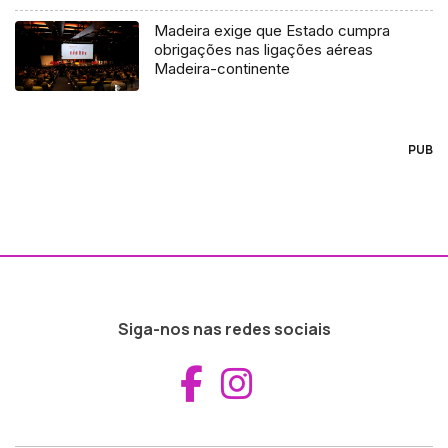
Madeira exige que Estado cumpra
obrigações nas ligações aéreas
Madeira-continente
PUB
Siga-nos nas redes sociais
Aceder ao Fac
Aceder ao I