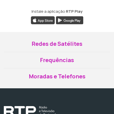
Instale a aplicação
RTP Play
Redes de Satélites
Frequências
Moradas e Telefones