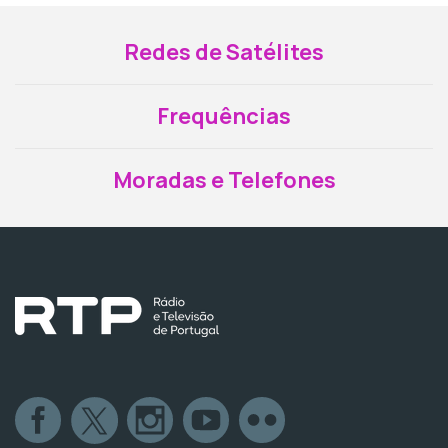
Redes de Satélites
Frequências
Moradas e Telefones