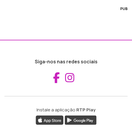
PUB
Siga-nos nas redes sociais
Aceder ao Fac
Aceder ao I
Instale a aplicação
RTP Play