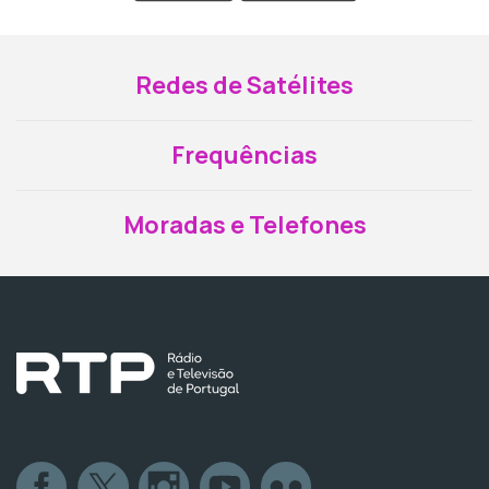
Redes de Satélites
Frequências
Moradas e Telefones