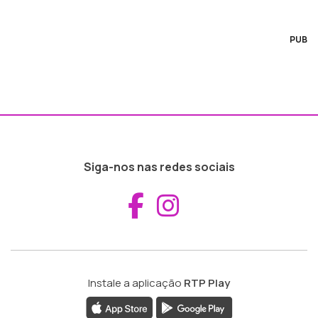
PUB
Siga-nos nas redes sociais
Aceder ao Fac
Aceder ao I
Instale a aplicação
RTP Play