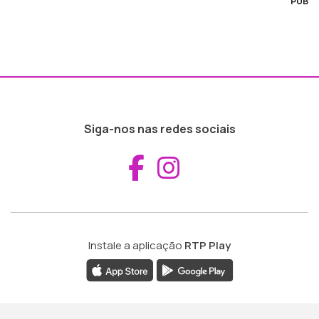
PUB
Siga-nos nas redes sociais
Aceder ao Fac
Aceder ao I
Instale a aplicação
RTP Play