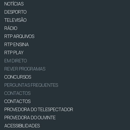
NOTÍCIAS
DESPORTO
TELEVISÃO
RÁDIO
RTP ARQUIVOS
RTP ENSINA
RTP PLAY
EM DIRETO
REVER PROGRAMAS
CONCURSOS
PERGUNTAS FREQUENTES
CONTACTOS
CONTACTOS
PROVEDORA DO TELESPECTADOR
PROVEDORA DO OUVINTE
ACESSIBILIDADES