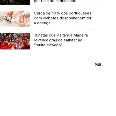
por falta de eletricidade
Cerca de 40% dos portugueses
com diabetes desconhecem ter
a doença
Turistas que visitam a Madeira
revelam grau de satisfação
“muito elevado”
PUB