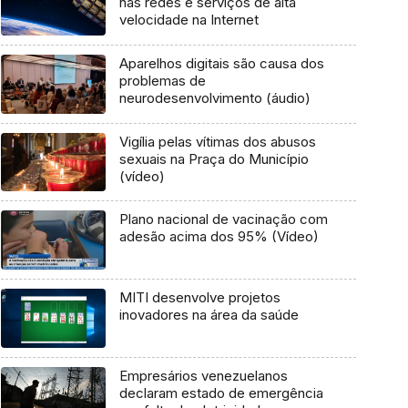
nas redes e serviços de alta
velocidade na Internet
Aparelhos digitais são causa dos
problemas de
neurodesenvolvimento (áudio)
Vigília pelas vítimas dos abusos
sexuais na Praça do Município
(vídeo)
Plano nacional de vacinação com
adesão acima dos 95% (Vídeo)
MITI desenvolve projetos
inovadores na área da saúde
Empresários venezuelanos
declaram estado de emergência