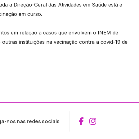
da a Direção-Geral das Atividades em Saúde está a
acinação em curso.
éritos em relação a casos que envolvem o INEM de
 outras instituições na vacinação contra a covid-19 de
Aceder ao Fac
Aceder ao I
ga-nos nas redes sociais