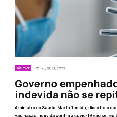
01 fev, 2021, 20:19
SOCIEDADE
Governo empenhado
indevida não se repi
A ministra da Saúde, Marta Temido, disse hoje 
vacinação indevida contra a covid-19 não se repi