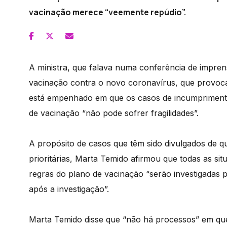
vacinação merece “veemente repúdio”.
A ministra, que falava numa conferência de impre
vacinação contra o novo coronavírus, que provoca 
está empenhado em que os casos de incumpriment
de vacinação “não pode sofrer fragilidades”.
A propósito de casos que têm sido divulgados de 
prioritárias, Marta Temido afirmou que todas as s
regras do plano de vacinação “serão investigadas p
após a investigação”.
Marta Temido disse que “não há processos” em que