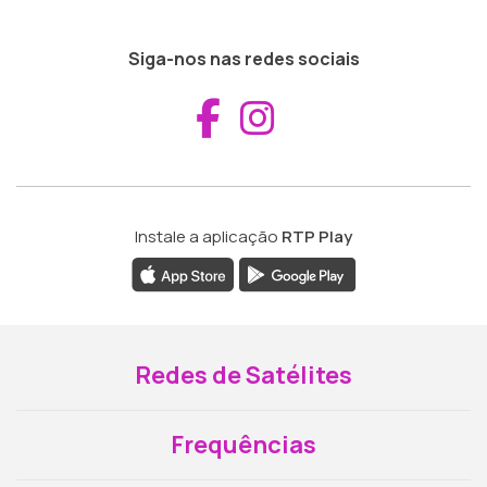
Siga-nos nas redes sociais
Aceder ao Fac
Aceder ao I
Instale a aplicação
RTP Play
Redes de Satélites
Frequências