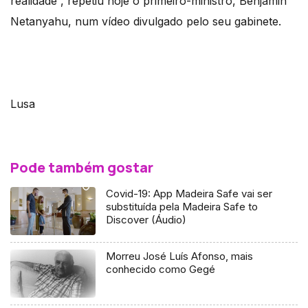
realidade”, repetiu hoje o primeiro-ministro, Benjamin
Netanyahu, num vídeo divulgado pelo seu gabinete.
Lusa
Pode também gostar
Covid-19: App Madeira Safe vai ser
substituída pela Madeira Safe to
Discover (Áudio)
Morreu José Luís Afonso, mais
conhecido como Gegé