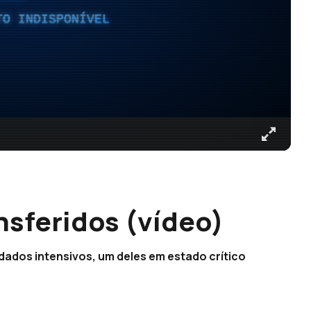
TO INDISPONÍVEL
nsferidos (vídeo)
idados intensivos, um deles em estado crítico