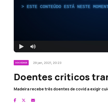
ESTE CONTEÚDO ESTÁ NESTE MOMEN
29 jan, 2021, 20:23
SOCIEDADE
Doentes criticos tra
Madeira recebe três doentes de covid a exigir cu