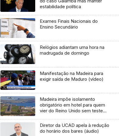
do caso Galamba mas manter
estabilidade política
Exames Finais Nacionais do
Ensino Secundário
Relógios adiantam uma hora na
madrugada de domingo
Manifestação na Madeira para
exigir saída de Maduro (vídeo)
Madeira impõe isolamento
obrigatório em hotel para quem
vier do Reino Unido sem teste
PCR
Diretor da UCAD apela à redução
do horário dos bares (áudio)