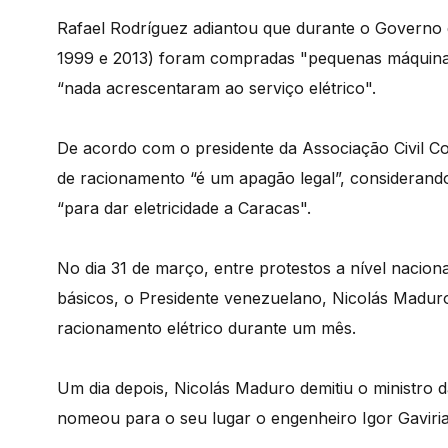
Rafael Rodríguez adiantou que durante o Governo 
1999 e 2013) foram compradas "pequenas máquinas,
“nada acrescentaram ao serviço elétrico".
De acordo com o presidente da Associação Civil C
de racionamento “é um apagão legal”, considerando 
“para dar eletricidade a Caracas".
No dia 31 de março, entre protestos a nível nacional
básicos, o Presidente venezuelano, Nicolás Madur
racionamento elétrico durante um mês.
Um dia depois, Nicolás Maduro demitiu o ministro d
nomeou para o seu lugar o engenheiro Igor Gaviria