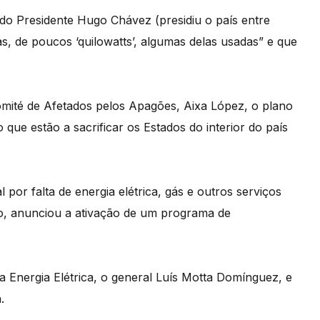
do Presidente Hugo Chávez (presidiu o país entre
 de poucos ‘quilowatts’, algumas delas usadas” e que
omité de Afetados pelos Apagões, Aixa López, o plano
que estão a sacrificar os Estados do interior do país
 por falta de energia elétrica, gás e outros serviços
o, anunciou a ativação de um programa de
a Energia Elétrica, o general Luís Motta Domínguez, e
.