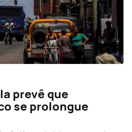
la prevê que
co se prolongue