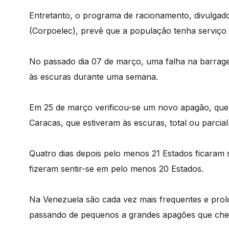
Entretanto, o programa de racionamento, divulgad
(Corpoelec), prevê que a população tenha serviço 
No passado dia 07 de março, uma falha na barragem
às escuras durante uma semana.
Em 25 de março verificou-se um novo apagão, que 
Caracas, que estiveram às escuras, total ou parci
Quatro dias depois pelo menos 21 Estados ficaram s
fizeram sentir-se em pelo menos 20 Estados.
Na Venezuela são cada vez mais frequentes e prolo
passando de pequenos a grandes apagões que chegam