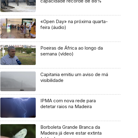
capacidade recorde de 88%
«Open Day» na próxima quarta-
feira (áudio)
Poeiras de África ao longo da
semana (vídeo)
Capitania emitiu um aviso de má
visibilidade
IPMA com nova rede para
detetar raios na Madeira
Borboleta Grande Branca da
Madeira já deve estar extinta