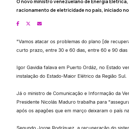
O novo ministro venezuelano de Energia Elétrica,
racionamento de eletricidade no país, iniciado no
"Vamos atacar os problemas do plano [de recuperaç
curto prazo, entre 30 e 60 dias, entre 60 e 90 dias
Igor Gavidia falava em Puerto Ordáz, no Estado ve
instalação do Estado-Maior Elétrico da Região Sul.
Já o ministro de Comunicação e Informação da Ve
Presidente Nicolás Maduro trabalha para "assegurar
após os apagões que em março deixaram o país na 
Segundo Jorge Rodríguez, a recuperação do sistem