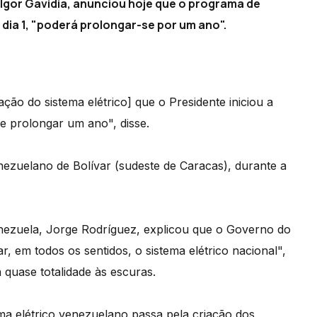
 Igor Gavidia, anunciou hoje que o programa de
 dia 1, "poderá prolongar-se por um ano".
ão do sistema elétrico] que o Presidente iniciou a
 e prolongar um ano", disse.
nezuelano de Bolívar (sudeste de Caracas), durante a
nezuela, Jorge Rodríguez, explicou que o Governo do
, em todos os sentidos, o sistema elétrico nacional",
quase totalidade às escuras.
a elétrico venezuelano passa pela criação dos