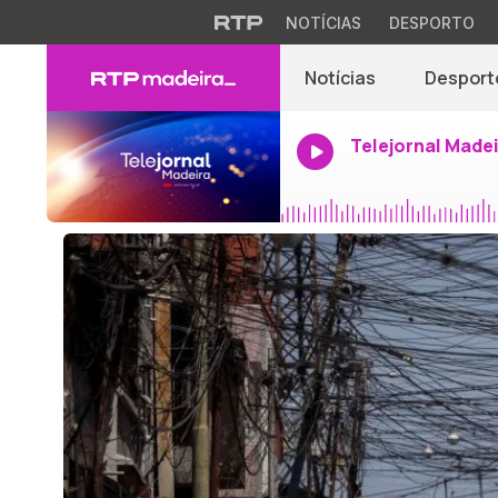
NOTÍCIAS
DESPORTO
Notícias
Desport
Telejornal Made