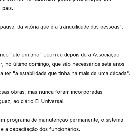
 país.
sa, da vitória que é a tranquilidade das pessoas",
rico "até um ano" ocorreu depois de a Associação
ir, no último domingo, que são necessários sete anos
 a ter "a estabilidade que tinha há mais de uma década".
sas obras, mas nunca foram incorporadas
guez, ao diário El Universal.
 um programa de manutenção permanente, o sistema
e a capacitação dos funcionários.