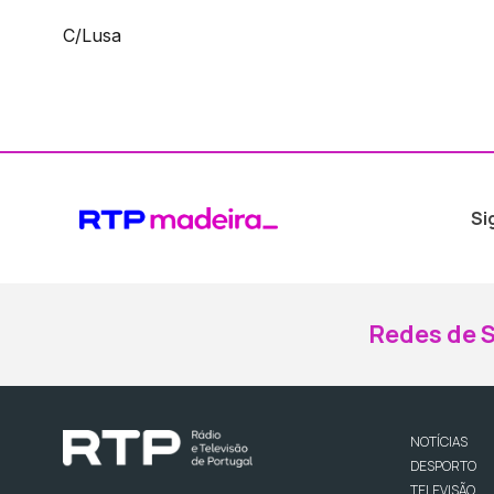
C/Lusa
Si
Redes de S
NOTÍCIAS
DESPORTO
TELEVISÃO