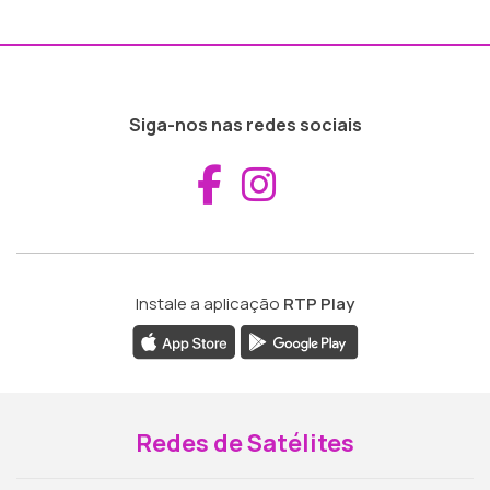
Siga-nos nas redes sociais
Aceder ao Fac
Aceder ao I
Instale a aplicação
RTP Play
Redes de Satélites