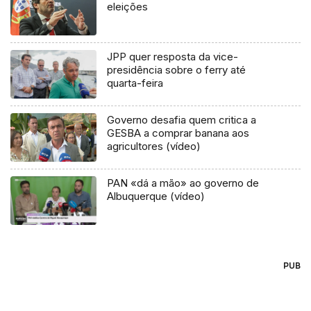
eleições
JPP quer resposta da vice-
presidência sobre o ferry até
quarta-feira
Governo desafia quem critica a
GESBA a comprar banana aos
agricultores (vídeo)
PAN «dá a mão» ao governo de
Albuquerque (vídeo)
PUB