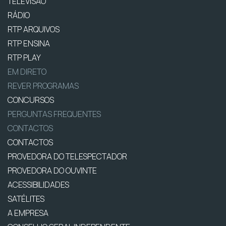
TELEVISÃO
RÁDIO
RTP ARQUIVOS
RTP ENSINA
RTP PLAY
EM DIRETO
REVER PROGRAMAS
CONCURSOS
PERGUNTAS FREQUENTES
CONTACTOS
CONTACTOS
PROVEDORA DO TELESPECTADOR
PROVEDORA DO OUVINTE
ACESSIBILIDADES
SATÉLITES
A EMPRESA