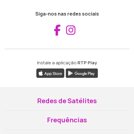
Siga-nos nas redes sociais
Aceder ao Fac
Aceder ao I
Instale a aplicação
RTP Play
Redes de Satélites
Frequências