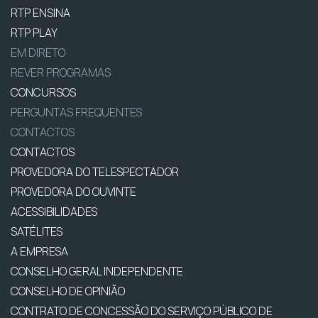
RTP ENSINA
RTP PLAY
EM DIRETO
REVER PROGRAMAS
CONCURSOS
PERGUNTAS FREQUENTES
CONTACTOS
CONTACTOS
PROVEDORA DO TELESPECTADOR
PROVEDORA DO OUVINTE
ACESSIBILIDADES
SATÉLITES
A EMPRESA
CONSELHO GERAL INDEPENDENTE
CONSELHO DE OPINIÃO
CONTRATO DE CONCESSÃO DO SERVIÇO PÚBLICO DE