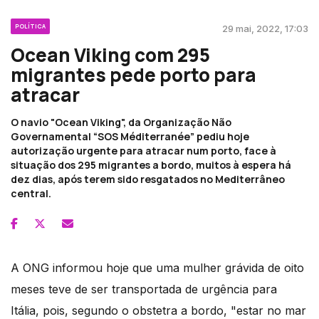
POLÍTICA
29 mai, 2022, 17:03
Ocean Viking com 295
migrantes pede porto para
atracar
O navio "Ocean Viking", da Organização Não
Governamental “SOS Méditerranée” pediu hoje
autorização urgente para atracar num porto, face à
situação dos 295 migrantes a bordo, muitos à espera há
dez dias, após terem sido resgatados no Mediterrâneo
central.
A ONG informou hoje que uma mulher grávida de oito
meses teve de ser transportada de urgência para
Itália, pois, segundo o obstetra a bordo, "estar no mar