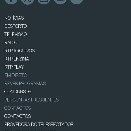
NOTÍCIAS
DESPORTO
TELEVISÃO
RÁDIO
RTP ARQUIVOS
RTP ENSINA
RTP PLAY
EM DIRETO
REVER PROGRAMAS
CONCURSOS
PERGUNTAS FREQUENTES
CONTACTOS
CONTACTOS
PROVEDORA DO TELESPECTADOR