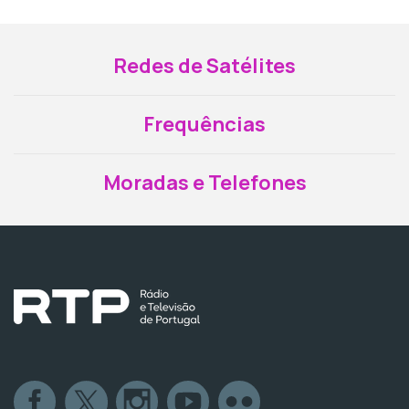
Redes de Satélites
Frequências
Moradas e Telefones