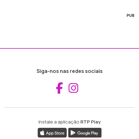
PUB
Siga-nos nas redes sociais
Aceder ao Fac
Aceder ao I
Instale a aplicação
RTP Play