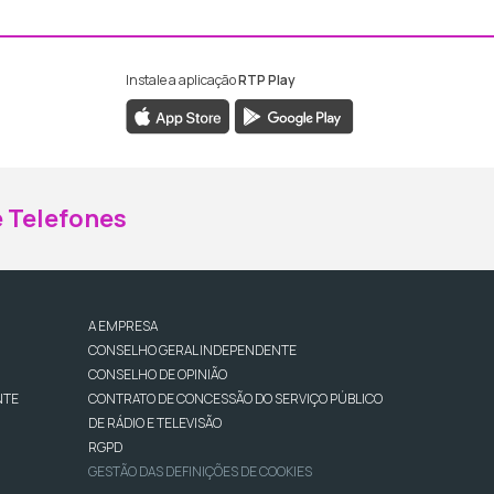
Instale a aplicação
RTP Play
ebook da RTP Madeira
nstagram da RTP Madeira
 Telefones
A EMPRESA
CONSELHO GERAL INDEPENDENTE
CONSELHO DE OPINIÃO
NTE
CONTRATO DE CONCESSÃO DO SERVIÇO PÚBLICO
DE RÁDIO E TELEVISÃO
RGPD
GESTÃO DAS DEFINIÇÕES DE COOKIES