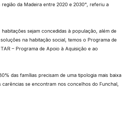
a região da Madeira entre 2020 e 2030", referiu a
0 habitações sejam concedidas à população, além de
soluções na habitação social, temos o Programa de
TAR – Programa de Apoio à Aquisição e ao
 80% das famílias precisam de uma tipologia mais baixa
s carências se encontram nos concelhos do Funchal,