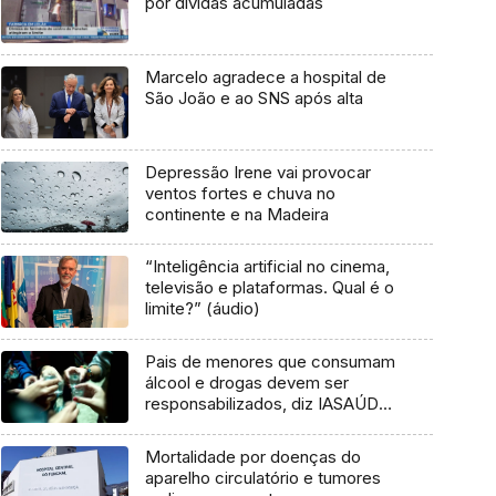
por dívidas acumuladas
Marcelo agradece a hospital de
São João e ao SNS após alta
Depressão Irene vai provocar
ventos fortes e chuva no
continente e na Madeira
“Inteligência artificial no cinema,
televisão e plataformas. Qual é o
limite?” (áudio)
Pais de menores que consumam
álcool e drogas devem ser
responsabilizados, diz IASAÚDE
(Áudio)
Mortalidade por doenças do
aparelho circulatório e tumores