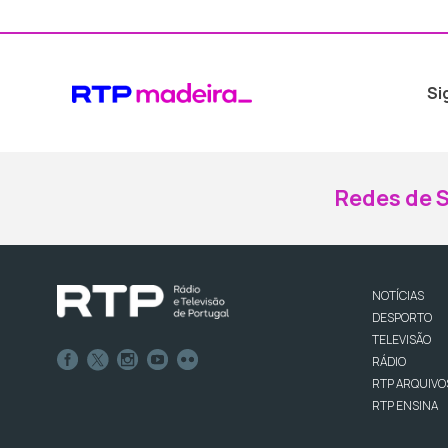
Si
Redes de S
NOTÍCIAS
DESPORTO
TELEVISÃO
RÁDIO
RTP ARQUIVO
RTP ENSINA