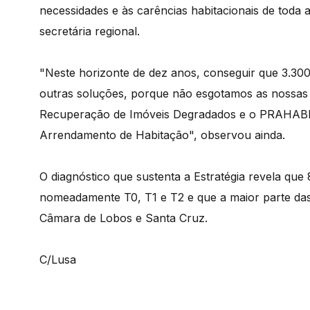
necessidades e às carências habitacionais de toda 
secretária regional.
"Neste horizonte de dez anos, conseguir que 3.30
outras soluções, porque não esgotamos as nossas 
Recuperação de Imóveis Degradados e o PRAHABI
Arrendamento de Habitação", observou ainda.
O diagnóstico que sustenta a Estratégia revela que
nomeadamente T0, T1 e T2 e que a maior parte da
Câmara de Lobos e Santa Cruz.
C/Lusa