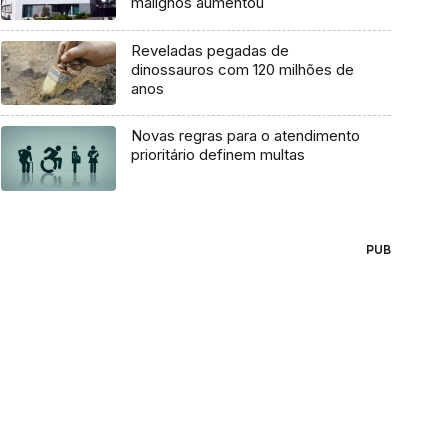
malignos aumentou
Reveladas pegadas de
dinossauros com 120 milhões de
anos
Novas regras para o atendimento
prioritário definem multas
PUB