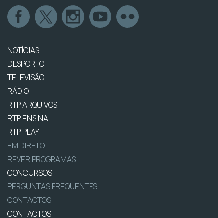
NOTÍCIAS
DESPORTO
TELEVISÃO
RÁDIO
RTP ARQUIVOS
RTP ENSINA
RTP PLAY
EM DIRETO
REVER PROGRAMAS
CONCURSOS
PERGUNTAS FREQUENTES
CONTACTOS
CONTACTOS