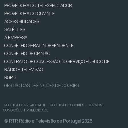
PROVEDORA DO TELESPECTADOR
PROVEDORA DO OUVINTE
ACESSIBILIDADES
SATÉLITES
A EMPRESA
CONSELHO GERAL INDEPENDENTE
CONSELHO DE OPINIÃO
CONTRATO DE CONCESSÃO DO SERVIÇO PÚBLICO DE
RÁDIO E TELEVISÃO
RGPD
GESTÃO DAS DEFINIÇÕES DE COOKIES
POLÍTICA DE PRIVACIDADE
|
POLÍTICA DE COOKIES
|
TERMOS E
CONDIÇÕES
|
PUBLICIDADE
© RTP, Rádio e Televisão de Portugal 2026