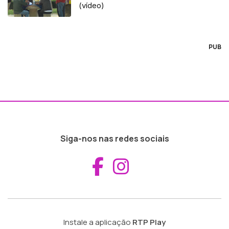
(vídeo)
PUB
Siga-nos nas redes sociais
Aceder ao Fac
Aceder ao I
Instale a aplicação
RTP Play