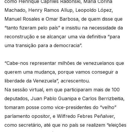
como Henrique Capriles Radonski, Maria Corina
Machado, Henry Ramos Allup, Leopoldo López,
Manuel Rosales e Omar Barbosa, de quem disse que
“tanto fizeram pelo país” e insistiu na necessidade da
reconstrução e se alcançar uma via definitiva “para
uma transição para a democracia”.
“Cabe-nos representar milhões de venezuelanos que
querem uma mudança, porque vamos conseguir a
liberdade da Venezuela”, acrescentou.
Na sessão virtual, em que participaram mais de 100
deputados, Juan Pablo Guanipa e Carlos Berrizbeitia,
tomaram posse como vice-presidentes do “velho”
parlamento opositor, e Wilfredo Febres Peñalver,
como secretário, até que no país se realizem “eleições