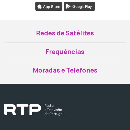
Redes de Satélites
Frequências
Moradas e Telefones