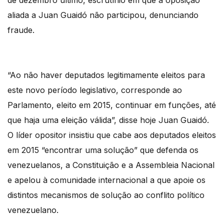
de dezembro último, escrutínio em que a oposição
aliada a Juan Guaidó não participou, denunciando
fraude.
“Ao não haver deputados legitimamente eleitos para
este novo período legislativo, corresponde ao
Parlamento, eleito em 2015, continuar em funções, até
que haja uma eleição válida”, disse hoje Juan Guaidó.
O líder opositor insistiu que cabe aos deputados eleitos
em 2015 “encontrar uma solução” que defenda os
venezuelanos, a Constituição e a Assembleia Nacional
e apelou à comunidade internacional a que apoie os
distintos mecanismos de solução ao conflito político
venezuelano.