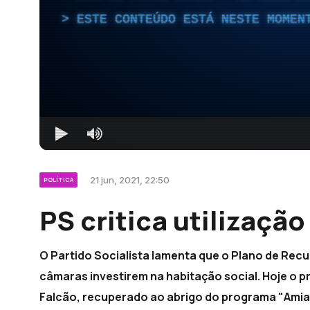
ESTE CONTEÚDO ESTÁ NESTE MOMEN
21 jun, 2021, 22:50
POLÍTICA
PS critica utilizaçã
O Partido Socialista lamenta que o Plano de Recu
câmaras investirem na habitação social. Hoje o pr
Falcão, recuperado ao abrigo do programa "Amia