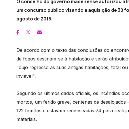
O conselho do governo madeirense autorizou a In
um concurso público visando a aquisição de 30 f
agosto de 2016.
De acordo com o texto das conclusões do encontro
de fogos destinam-se à habitação e serão atribuíd
"cujo regresso às suas antigas habitações, total ou
inviável".
Segundo os últimos dados oficiais, os incêndios o
mortos, um ferido grave, centenas de desalojados 
122 famílias e estavam recenseadas 74 para realoja
materiais.