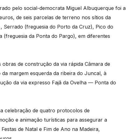
erado pelo social-democrata Miguel Albuquerque foi a
euros, de seis parcelas de terreno nos sítios da
, Serrado (freguesia do Porto da Cruz), Pico do
a (freguesia da Ponta do Pargo), em diferentes
às obras de construção da via rápida Câmara de
o da margem esquerda da ribeira do Juncal, à
rução da via expresso Fajã da Ovelha — Ponta do
a celebração de quatro protocolos de
oção e animação turísticas para assegurar a
as Festas de Natal e Fim de Ano na Madeira,
euros.