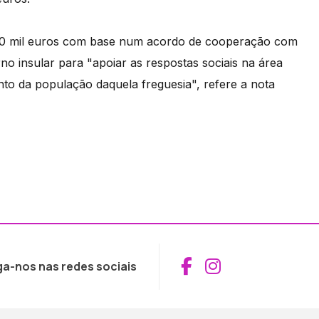
r 10 mil euros com base num acordo de cooperação com
no insular para "apoiar as respostas sociais na área
unto da população daquela freguesia", refere a nota
Aceder ao Fac
Aceder ao I
ga-nos nas redes sociais