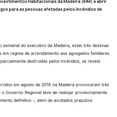
vestimentos Habitacionais da Madeira (IHM) a abrir
ogos para as pessoas afetadas pelos incêndios de
 semanal do executivo da Madeira, estas três dezenas
os em regime de arrendamento aos agregados familiares
 parcialmente destruídas pelos incêndios, se revela
corridos em agosto de 2016 na Madeira provocaram três
– o Governo Regional teve de realojar provisoriamente
mento definitivo -, além de avultados prejuízos