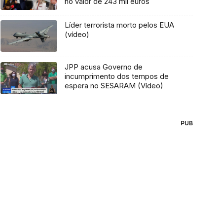
no valor de 243 mil euros
Líder terrorista morto pelos EUA
(vídeo)
JPP acusa Governo de
incumprimento dos tempos de
espera no SESARAM (Vídeo)
PUB