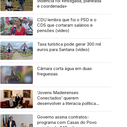
violência foi «instigada, planeada
e coordenada»
CDU lembra que foi o PSD e o
CDS que cortaram salários e
pensões (vídeo)
Taxa turística pode gerar 300 mil
euros para Santana (vídeo)
Câmara corta água em duas
freguesias
‘Jovens Madeirenses
Conectados’ querem
desenvolver a literacia política
(áudio)
Governo assina contratos-
programa com Casas do Povo