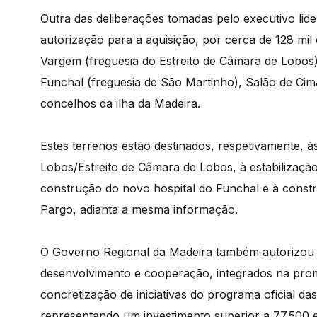
Outra das deliberações tomadas pelo executivo lid
autorização para a aquisição, por cerca de 128 mil 
Vargem (freguesia do Estreito de Câmara de Lobos)
Funchal (freguesia de São Martinho), Salão de Cim
concelhos da ilha da Madeira.
Estes terrenos estão destinados, respetivamente, 
Lobos/Estreito de Câmara de Lobos, à estabilizaçã
construção do novo hospital do Funchal e à const
Pargo, adianta a mesma informação.
O Governo Regional da Madeira também autorizou 
desenvolvimento e cooperação, integrados na prom
concretização de iniciativas do programa oficial d
representando um investimento superior a 77.500 