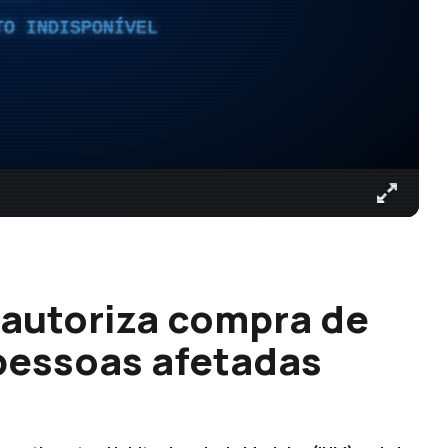
TO INDISPONÍVEL
autoriza compra de
pessoas afetadas