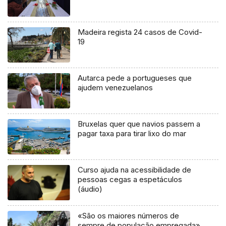
Madeira regista 24 casos de Covid-
19
Autarca pede a portugueses que
ajudem venezuelanos
Bruxelas quer que navios passem a
pagar taxa para tirar lixo do mar
Curso ajuda na acessibilidade de
pessoas cegas a espetáculos
(áudio)
«São os maiores números de
sempre de população empregada»