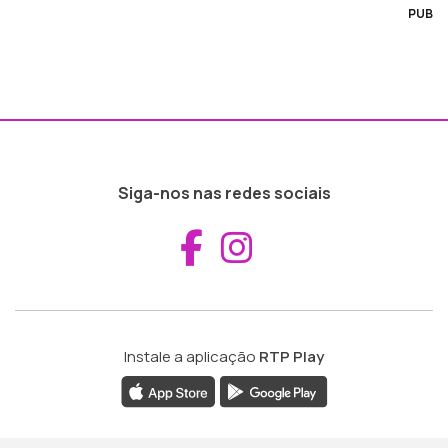
PUB
Siga-nos nas redes sociais
Aceder ao Fac
Aceder ao I
Instale a aplicação
RTP Play