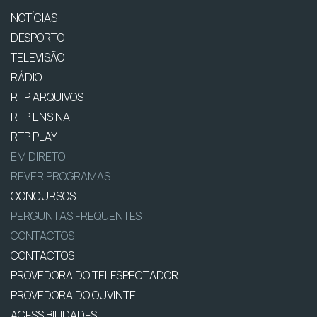
NOTÍCIAS
DESPORTO
TELEVISÃO
RÁDIO
RTP ARQUIVOS
RTP ENSINA
RTP PLAY
EM DIRETO
REVER PROGRAMAS
CONCURSOS
PERGUNTAS FREQUENTES
CONTACTOS
CONTACTOS
PROVEDORA DO TELESPECTADOR
PROVEDORA DO OUVINTE
ACESSIBILIDADES