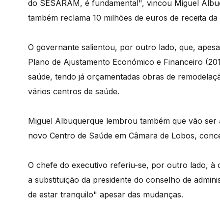
do SESARAM, é fundamental", vincou Miguel Albu
também reclama 10 milhões de euros de receita da
O governante salientou, por outro lado, que, apesa
Plano de Ajustamento Económico e Financeiro (2012
saúde, tendo já orçamentadas obras de remodelaçã
vários centros de saúde.
Miguel Albuquerque lembrou também que vão ser a
novo Centro de Saúde em Câmara de Lobos, concel
O chefe do executivo referiu-se, por outro lado
a substituição da presidente do conselho de adminis
de estar tranquilo" apesar das mudanças.