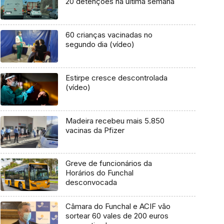
20 detenções na última semana
60 crianças vacinadas no
segundo dia (vídeo)
Estirpe cresce descontrolada
(vídeo)
Madeira recebeu mais 5.850
vacinas da Pfizer
Greve de funcionários da
Horários do Funchal
desconvocada
Câmara do Funchal e ACIF vão
sortear 60 vales de 200 euros