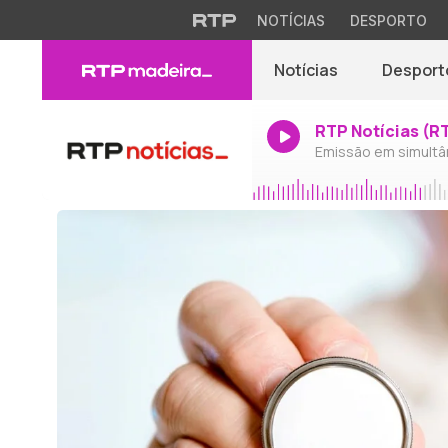
NOTÍCIAS
DESPORTO
Notícias
Desport
RTP Notícias (R
Emissão em simultâ