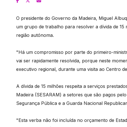
O presidente do Governo da Madeira, Miguel Albuq
um grupo de trabalho para resolver a dívida de 15
região autónoma.
"Há um compromisso por parte do primeiro-ministr
vai ser rapidamente resolvida, porque neste mome
executivo regional, durante uma visita ao Centro d
A dívida de 15 milhões respeita a serviços presta
Madeira (SESARAM) a setores que são pagos pelo 
Segurança Pública e a Guarda Nacional Republica
"Esta verba não foi incluída no orçamento de Est