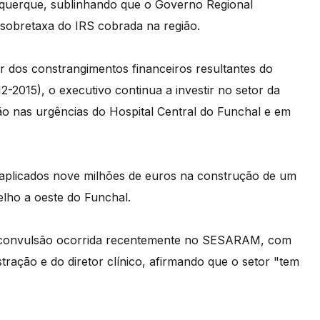
querque, sublinhando que o Governo Regional
 sobretaxa do IRS cobrada na região.
r dos constrangimentos financeiros resultantes do
-2015), o executivo continua a investir no setor da
o nas urgências do Hospital Central do Funchal e em
plicados nove milhões de euros na construção de um
ho a oeste do Funchal.
, à convulsão ocorrida recentemente no SESARAM, com
tração e do diretor clínico, afirmando que o setor "tem