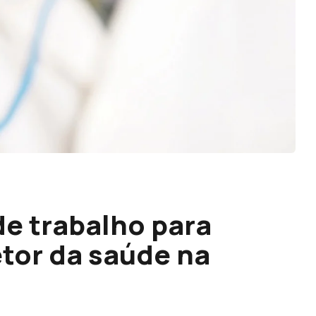
de trabalho para
etor da saúde na