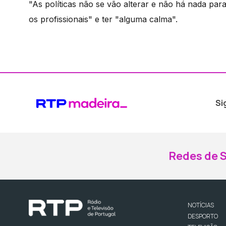
"As políticas não se vão alterar e não há nada para
os profissionais" e ter "alguma calma".
Si
Redes de S
NOTÍCIAS
DESPORTO