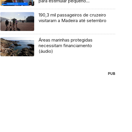
para estimular pequeno
comércio (Vídeo)
190,3 mil passageiros de cruzeiro
visitaram a Madeira até setembro
Áreas marinhas protegidas
necessitam financiamento
(áudio)
PUB