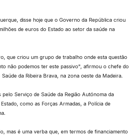
uerque, disse hoje que o Governo da República criou
 milhões de euros do Estado ao setor da saúde na
o, que criou um grupo de trabalho onde esta questão
nto não podemos ter este passivo", afirmou o chefe do
e Saúde da Ribeira Brava, na zona oeste da Madeira.
dos pelo Serviço de Saúde da Região Autónoma da
Estado, como as Forças Armadas, a Polícia de
na.
ado, mas é uma verba que, em termos de financiamento