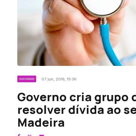
07 jun, 2016, 15:36
SOCIEDADE
Governo cria grupo 
resolver dívida ao s
Madeira