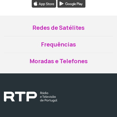
Redes de Satélites
Frequências
Moradas e Telefones