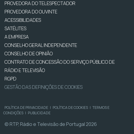
PROVEDORA DO TELESPECTADOR
PROVEDORA DO OUVINTE
ACESSIBILIDADES
SATÉLITES
A EMPRESA
CONSELHO GERAL INDEPENDENTE
CONSELHO DE OPINIÃO
CONTRATO DE CONCESSÃO DO SERVIÇO PÚBLICO DE
RÁDIO E TELEVISÃO
RGPD
GESTÃO DAS DEFINIÇÕES DE COOKIES
POLÍTICA DE PRIVACIDADE
|
POLÍTICA DE COOKIES
|
TERMOS E
CONDIÇÕES
|
PUBLICIDADE
© RTP, Rádio e Televisão de Portugal 2026