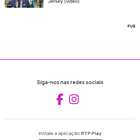
Jersey (vídeo)
PUB
Siga-nos nas redes sociais
Aceder ao Fac
Aceder ao I
Instale a aplicação
RTP Play