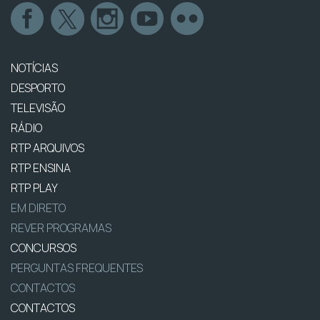
NOTÍCIAS
DESPORTO
TELEVISÃO
RÁDIO
RTP ARQUIVOS
RTP ENSINA
RTP PLAY
EM DIRETO
REVER PROGRAMAS
CONCURSOS
PERGUNTAS FREQUENTES
CONTACTOS
CONTACTOS