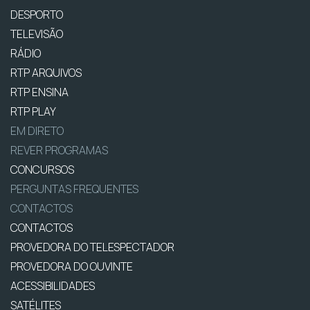
DESPORTO
TELEVISÃO
RÁDIO
RTP ARQUIVOS
RTP ENSINA
RTP PLAY
EM DIRETO
REVER PROGRAMAS
CONCURSOS
PERGUNTAS FREQUENTES
CONTACTOS
CONTACTOS
PROVEDORA DO TELESPECTADOR
PROVEDORA DO OUVINTE
ACESSIBILIDADES
SATÉLITES