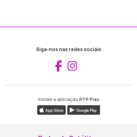
Siga-nos nas redes sociais
Aceder ao Fac
Aceder ao I
Instale a aplicação
RTP Play