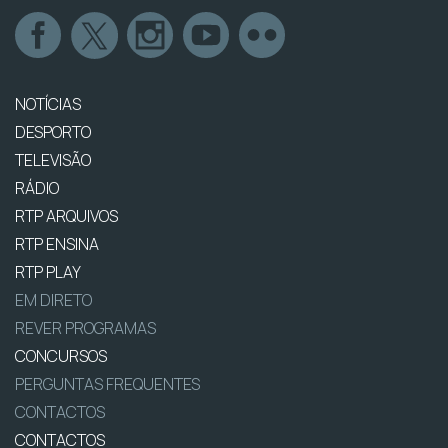
NOTÍCIAS
DESPORTO
TELEVISÃO
RÁDIO
RTP ARQUIVOS
RTP ENSINA
RTP PLAY
EM DIRETO
REVER PROGRAMAS
CONCURSOS
PERGUNTAS FREQUENTES
CONTACTOS
CONTACTOS