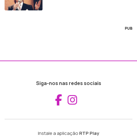
PUB
Siga-nos nas redes sociais
Aceder ao Fac
Aceder ao I
Instale a aplicação
RTP Play