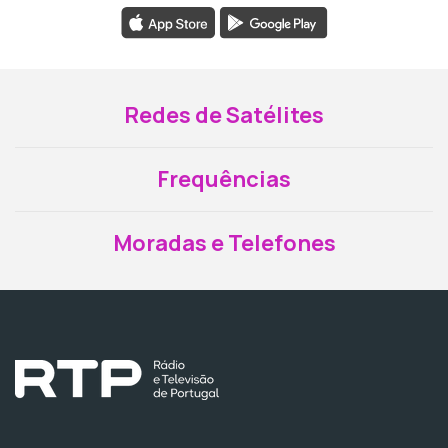
Redes de Satélites
Frequências
Moradas e Telefones