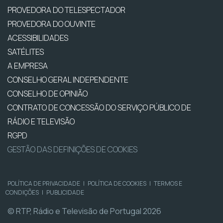
PROVEDORA DO TELESPECTADOR
PROVEDORA DO OUVINTE
ACESSIBILIDADES
SATÉLITES
A EMPRESA
CONSELHO GERAL INDEPENDENTE
CONSELHO DE OPINIÃO
CONTRATO DE CONCESSÃO DO SERVIÇO PÚBLICO DE
RÁDIO E TELEVISÃO
RGPD
GESTÃO DAS DEFINIÇÕES DE COOKIES
POLÍTICA DE PRIVACIDADE
|
POLÍTICA DE COOKIES
|
TERMOS E
CONDIÇÕES
|
PUBLICIDADE
© RTP, Rádio e Televisão de Portugal 2026