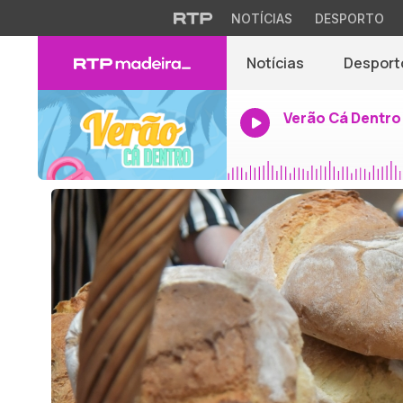
NOTÍCIAS
DESPORTO
Notícias
Desport
Verão Cá Dentro