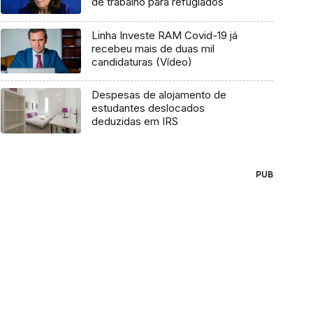
de trabalho para refugiados
Linha Investe RAM Covid-19 já
recebeu mais de duas mil
candidaturas (Vídeo)
Despesas de alojamento de
estudantes deslocados
deduzidas em IRS
PUB