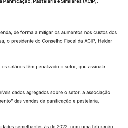
 Panificação, Pastelaria e Similares (ACIP).
venda, de forma a mitigar os aumentos nos custos dos
sa, o presidente do Conselho Fiscal da ACIP, Helder
os salários têm penalizado o setor, que assinala
íveis dados agregados sobre o setor, a associação
mento” das vendas de panificação e pastelaria,
tidades semelhantes às de 2022, com uma faturação