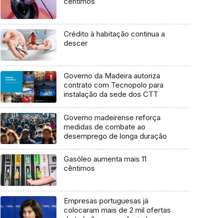
cêntimos
Crédito à habitação continua a
descer
Governo da Madeira autoriza
contrato com Tecnopolo para
instalação da sede dos CTT
Governo madeirense reforça
medidas de combate ao
desemprego de longa duração
Gasóleo aumenta mais 11
cêntimos
Empresas portuguesas já
colocaram mais de 2 mil ofertas