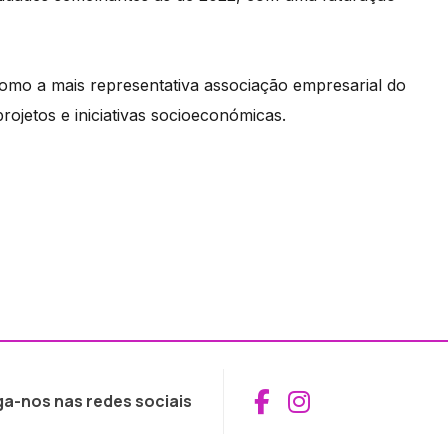
mo a mais representativa associação empresarial do
projetos e iniciativas socioeconómicas.
Aceder ao Fac
Aceder ao I
ga-nos nas redes sociais