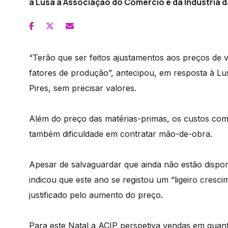
à Lusa a Associação do Comércio e da Indústria da
“Terão que ser feitos ajustamentos aos preços de 
fatores de produção”, antecipou, em resposta à Lu
Pires, sem precisar valores.
Além do preço das matérias-primas, os custos com 
também dificuldade em contratar mão-de-obra.
Apesar de salvaguardar que ainda não estão dispon
indicou que este ano se registou um “ligeiro cresci
justificado pelo aumento do preço.
Para este Natal a ACIP perspetiva vendas em quan