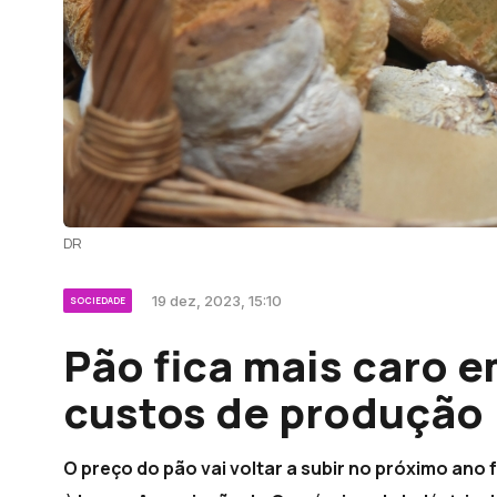
DR
19 dez, 2023, 15:10
SOCIEDADE
Pão fica mais caro 
custos de produção
O preço do pão vai voltar a subir no próximo an