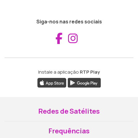
Siga-nos nas redes sociais
Aceder ao Fac
Aceder ao I
Instale a aplicação
RTP Play
Redes de Satélites
Frequências