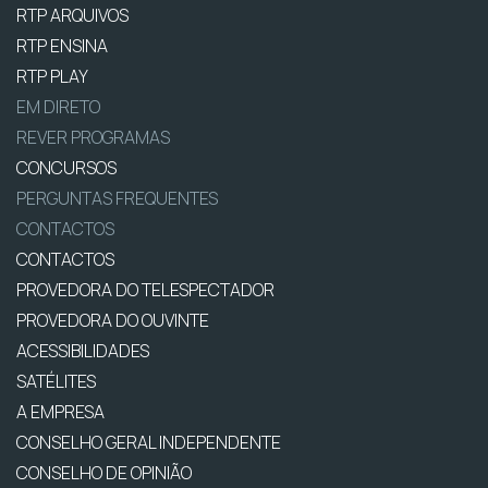
RTP ARQUIVOS
RTP ENSINA
RTP PLAY
EM DIRETO
REVER PROGRAMAS
CONCURSOS
PERGUNTAS FREQUENTES
CONTACTOS
CONTACTOS
PROVEDORA DO TELESPECTADOR
PROVEDORA DO OUVINTE
ACESSIBILIDADES
SATÉLITES
A EMPRESA
CONSELHO GERAL INDEPENDENTE
CONSELHO DE OPINIÃO