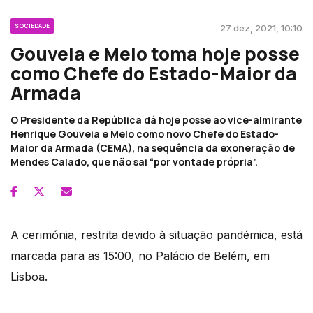
SOCIEDADE
27 dez, 2021, 10:10
Gouveia e Melo toma hoje posse
como Chefe do Estado-Maior da
Armada
O Presidente da República dá hoje posse ao vice-almirante
Henrique Gouveia e Melo como novo Chefe do Estado-
Maior da Armada (CEMA), na sequência da exoneração de
Mendes Calado, que não sai “por vontade própria”.
A cerimónia, restrita devido à situação pandémica, está
marcada para as 15:00, no Palácio de Belém, em
Lisboa.