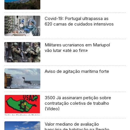
Covid-19: Portugal ultrapassa as
620 camas de cuidados intensivos
Militares ucranianos em Mariupol
vão lutar «até ao fim»
Aviso de agitação marítima forte
3500 Já assinaram petição sobre
contratação coletiva de trabalho
(Vídeo)
Valor mediano de avaliação
bancária de habitação na Região