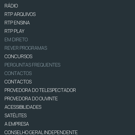
RÁDIO
RTP ARQUIVOS
RTP ENSINA
RTP PLAY
EM DIRETO
REVER PROGRAMAS
CONCURSOS
PERGUNTAS FREQUENTES
CONTACTOS
CONTACTOS
PROVEDORA DO TELESPECTADOR
PROVEDORA DO OUVINTE
ACESSIBILIDADES
SATÉLITES
A EMPRESA
CONSELHO GERAL INDEPENDENTE