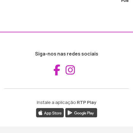
PUB
Siga-nos nas redes sociais
Aceder ao Fac
Aceder ao I
Instale a aplicação
RTP Play