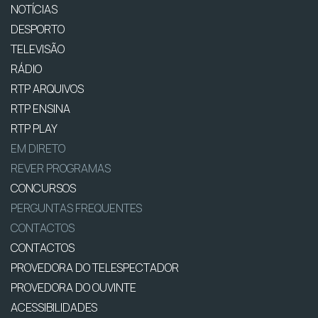
NOTÍCIAS
DESPORTO
TELEVISÃO
RÁDIO
RTP ARQUIVOS
RTP ENSINA
RTP PLAY
EM DIRETO
REVER PROGRAMAS
CONCURSOS
PERGUNTAS FREQUENTES
CONTACTOS
CONTACTOS
PROVEDORA DO TELESPECTADOR
PROVEDORA DO OUVINTE
ACESSIBILIDADES