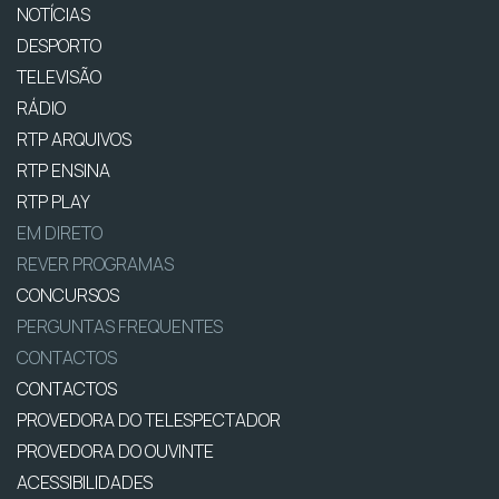
NOTÍCIAS
DESPORTO
TELEVISÃO
RÁDIO
RTP ARQUIVOS
RTP ENSINA
RTP PLAY
EM DIRETO
REVER PROGRAMAS
CONCURSOS
PERGUNTAS FREQUENTES
CONTACTOS
CONTACTOS
PROVEDORA DO TELESPECTADOR
PROVEDORA DO OUVINTE
ACESSIBILIDADES