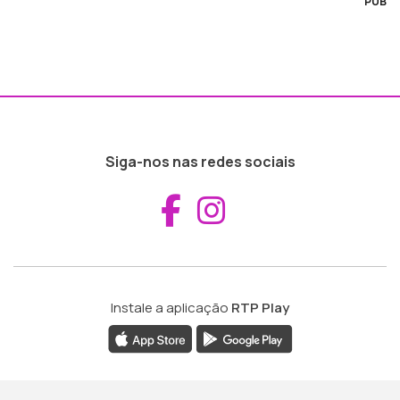
PUB
Siga-nos nas redes sociais
Aceder ao Fac
Aceder ao I
Instale a aplicação
RTP Play