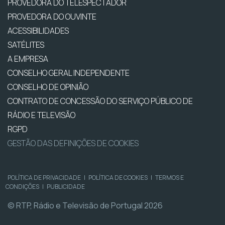
PROVEDORA DO TELESPECTADOR
PROVEDORA DO OUVINTE
ACESSIBILIDADES
SATÉLITES
A EMPRESA
CONSELHO GERAL INDEPENDENTE
CONSELHO DE OPINIÃO
CONTRATO DE CONCESSÃO DO SERVIÇO PÚBLICO DE
RÁDIO E TELEVISÃO
RGPD
GESTÃO DAS DEFINIÇÕES DE COOKIES
POLÍTICA DE PRIVACIDADE
|
POLÍTICA DE COOKIES
|
TERMOS E
CONDIÇÕES
|
PUBLICIDADE
© RTP, Rádio e Televisão de Portugal 2026