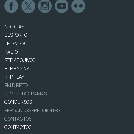
NOTÍCIAS
DESPORTO
TELEVISÃO
RÁDIO
RTP ARQUIVOS
RTP ENSINA
RTP PLAY
EM DIRETO
REVER PROGRAMAS
CONCURSOS
PERGUNTAS FREQUENTES
CONTACTOS
CONTACTOS