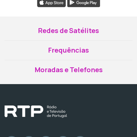
Redes de Satélites
Frequências
Moradas e Telefones