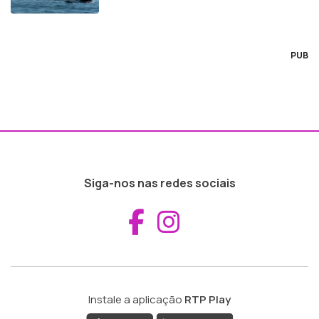
PUB
Siga-nos nas redes sociais
Aceder ao Fac
Aceder ao I
Instale a aplicação
RTP Play