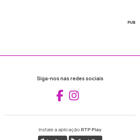
PUB
Siga-nos nas redes sociais
Aceder ao Fac
Aceder ao I
Instale a aplicação
RTP Play