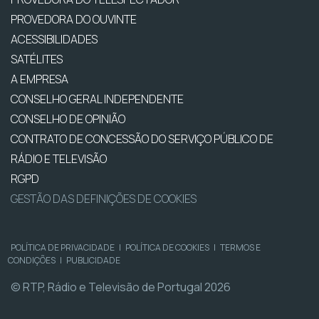
PROVEDORA DO OUVINTE
ACESSIBILIDADES
SATÉLITES
A EMPRESA
CONSELHO GERAL INDEPENDENTE
CONSELHO DE OPINIÃO
CONTRATO DE CONCESSÃO DO SERVIÇO PÚBLICO DE
RÁDIO E TELEVISÃO
RGPD
GESTÃO DAS DEFINIÇÕES DE COOKIES
POLÍTICA DE PRIVACIDADE
|
POLÍTICA DE COOKIES
|
TERMOS E
CONDIÇÕES
|
PUBLICIDADE
© RTP, Rádio e Televisão de Portugal 2026