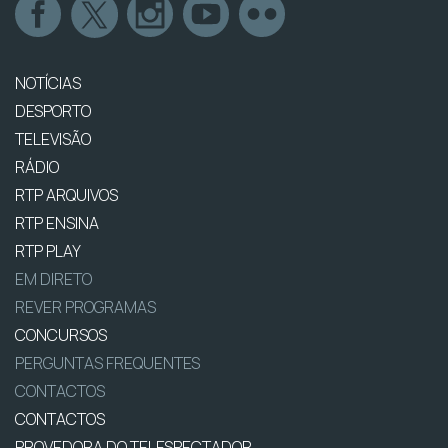
NOTÍCIAS
DESPORTO
TELEVISÃO
RÁDIO
RTP ARQUIVOS
RTP ENSINA
RTP PLAY
EM DIRETO
REVER PROGRAMAS
CONCURSOS
PERGUNTAS FREQUENTES
CONTACTOS
CONTACTOS
PROVEDORA DO TELESPECTADOR