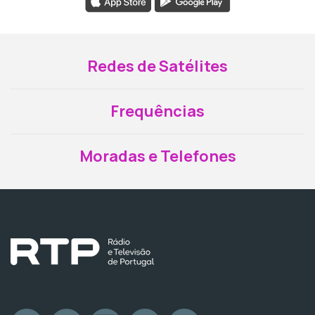
Redes de Satélites
Frequências
Moradas e Telefones