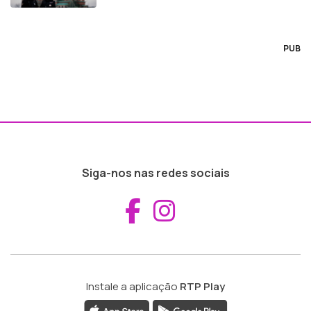
PUB
Siga-nos nas redes sociais
Aceder ao Fac
Aceder ao I
Instale a aplicação
RTP Play