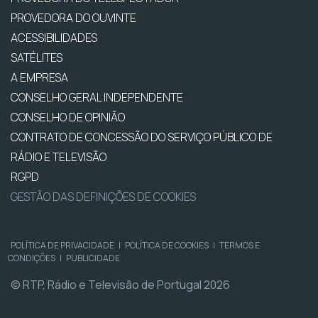
PROVEDORA DO OUVINTE
ACESSIBILIDADES
SATÉLITES
A EMPRESA
CONSELHO GERAL INDEPENDENTE
CONSELHO DE OPINIÃO
CONTRATO DE CONCESSÃO DO SERVIÇO PÚBLICO DE
RÁDIO E TELEVISÃO
RGPD
GESTÃO DAS DEFINIÇÕES DE COOKIES
POLÍTICA DE PRIVACIDADE
|
POLÍTICA DE COOKIES
|
TERMOS E
CONDIÇÕES
|
PUBLICIDADE
© RTP, Rádio e Televisão de Portugal 2026