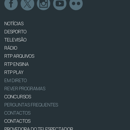
NOTÍCIAS
DESPORTO
TELEVISÃO
RÁDIO
RTP ARQUIVOS
RTP ENSINA
RTP PLAY
EM DIRETO
REVER PROGRAMAS
CONCURSOS
PERGUNTAS FREQUENTES
CONTACTOS
CONTACTOS
PROVEDORA DO TELESPECTADOR