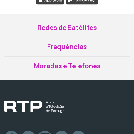
Redes de Satélites
Frequências
Moradas e Telefones