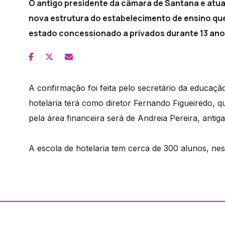
O antigo presidente da câmara de Santana e atual 
nova estrutura do estabelecimento de ensino que
estado concessionado a privados durante 13 ano
A confirmação foi feita pelo secretário da educaçã
hotelaria terá como diretor Fernando Figueiredo, 
pela área financeira será de Andreia Pereira, antig
A escola de hotelaria tem cerca de 300 alunos, ne