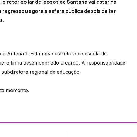
diretor do lar de idosos de Santana vai estar na
 regressou agora à esfera pública depois de ter
s.
o à Antena 1. Esta nova estrutura da escola de
que já tinha desempenhado o cargo. A responsabilidade
a subdiretora regional de educação.
ste momento.