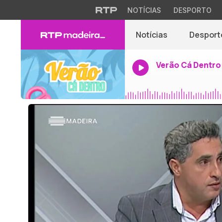
NOTÍCIAS
DESPORTO
Notícias
Desport
Verão Cá Dentro