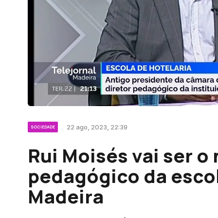
22 ago, 2023, 22:39
SOCIEDADE
Rui Moisés vai ser o
pedagógico da escol
Madeira