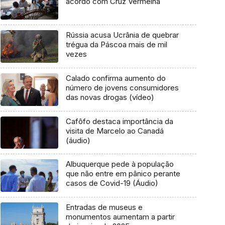
acordo com Cruz Vermelha
Rússia acusa Ucrânia de quebrar
trégua da Páscoa mais de mil
vezes
Calado confirma aumento do
número de jovens consumidores
das novas drogas (vídeo)
Cafôfo destaca importância da
visita de Marcelo ao Canadá
(áudio)
Albuquerque pede à população
que não entre em pânico perante
casos de Covid-19 (Áudio)
Entradas de museus e
monumentos aumentam a partir