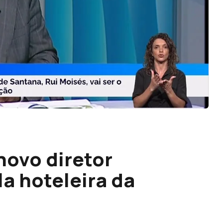
 novo diretor
a hoteleira da