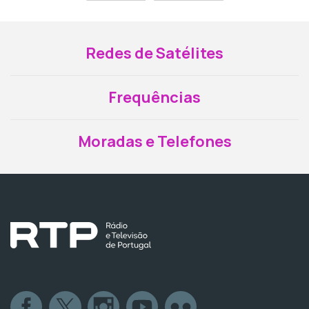
Redes de Satélites
Frequências
Moradas e Telefones