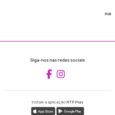
PUB
Siga-nos nas redes sociais
Aceder ao Fac
Aceder ao I
Instale a aplicação
RTP Play