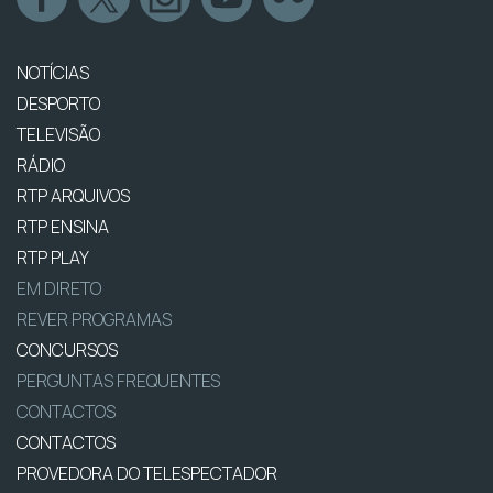
NOTÍCIAS
DESPORTO
TELEVISÃO
RÁDIO
RTP ARQUIVOS
RTP ENSINA
RTP PLAY
EM DIRETO
REVER PROGRAMAS
CONCURSOS
PERGUNTAS FREQUENTES
CONTACTOS
CONTACTOS
PROVEDORA DO TELESPECTADOR