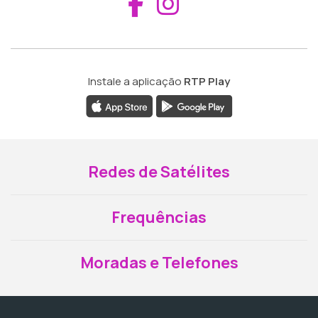
Aceder ao Fac
Aceder ao I
Instale a aplicação
RTP Play
Redes de Satélites
Frequências
Moradas e Telefones