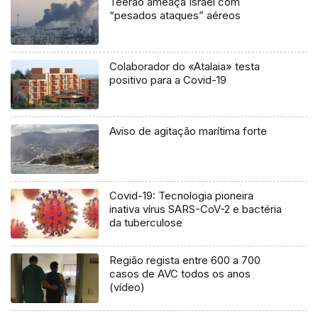
Teerão ameaça Israel com
“pesados ataques” aéreos
Colaborador do «Atalaia» testa
positivo para a Covid-19
Aviso de agitação marítima forte
Covid-19: Tecnologia pioneira
inativa vírus SARS-CoV-2 e bactéria
da tuberculose
Região regista entre 600 a 700
casos de AVC todos os anos
(vídeo)