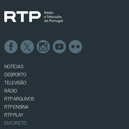
NOTÍCIAS
DESPORTO
TELEVISÃO
RÁDIO
RTP ARQUIVOS
RTP ENSINA
RTP PLAY
EM DIRETO