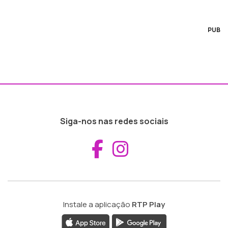
PUB
Siga-nos nas redes sociais
Aceder ao Fac
Aceder ao I
Instale a aplicação
RTP Play