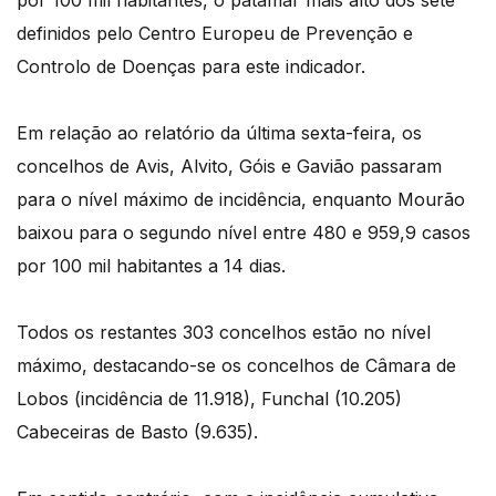
por 100 mil habitantes, o patamar mais alto dos sete
definidos pelo Centro Europeu de Prevenção e
Controlo de Doenças para este indicador.
Em relação ao relatório da última sexta-feira, os
concelhos de Avis, Alvito, Góis e Gavião passaram
para o nível máximo de incidência, enquanto Mourão
baixou para o segundo nível entre 480 e 959,9 casos
por 100 mil habitantes a 14 dias.
Todos os restantes 303 concelhos estão no nível
máximo, destacando-se os concelhos de Câmara de
Lobos (incidência de 11.918), Funchal (10.205)
Cabeceiras de Basto (9.635).