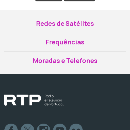
Redes de Satélites
Frequências
Moradas e Telefones