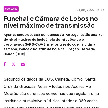
SOCIEDADE
21 jan, 2022, 15:45
Funchal e Câmara de Lobos no
nível máximo de transmissão
Apenas cinco dos 308 concelhos de Portugal estão abaixo
do nível máximo de incidência de infeções pelo
coronavírus SARS-CoV-2, menos três do que na última
semana, indica o boletim de hoje da Direção-Geral da
Saúde (DGS).
Segundo os dados da DGS, Calheta, Corvo, Santa
Cruz da Graciosa, Velas – todos nos Açores – e
Mourão são os únicos concelhos que registam uma
incidência cumulativa a 14 dias inferior a 960 casos