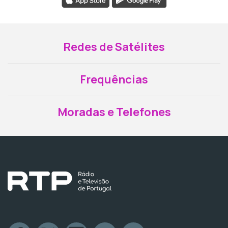
Redes de Satélites
Frequências
Moradas e Telefones