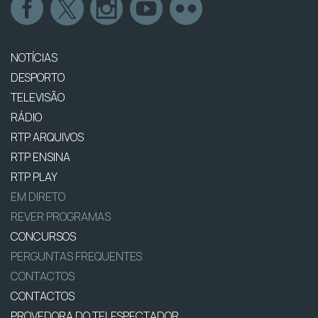
NOTÍCIAS
DESPORTO
TELEVISÃO
RÁDIO
RTP ARQUIVOS
RTP ENSINA
RTP PLAY
EM DIRETO
REVER PROGRAMAS
CONCURSOS
PERGUNTAS FREQUENTES
CONTACTOS
CONTACTOS
PROVEDORA DO TELESPECTADOR