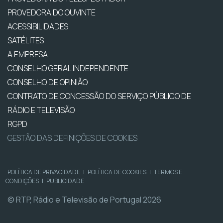
PROVEDORA DO OUVINTE
ACESSIBILIDADES
SATÉLITES
A EMPRESA
CONSELHO GERAL INDEPENDENTE
CONSELHO DE OPINIÃO
CONTRATO DE CONCESSÃO DO SERVIÇO PÚBLICO DE
RÁDIO E TELEVISÃO
RGPD
GESTÃO DAS DEFINIÇÕES DE COOKIES
POLÍTICA DE PRIVACIDADE
|
POLÍTICA DE COOKIES
|
TERMOS E
CONDIÇÕES
|
PUBLICIDADE
© RTP, Rádio e Televisão de Portugal 2026