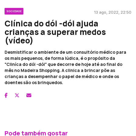
SOCIEDADE
13 ago, 2022, 22:50
Clínica do dói -dói ajuda
crianças a superar medos
(vídeo)
Desmistificar o ambiente de um consultório médico para
os mais pequenos, de forma lúdica, é o propósito da
"Cliníca do dói -dói" que decorre de hoje até ao final do
mês no Madeira Shopping. A clinica a brincar põe as
crianças a desempenhar o papel de médico e onde os
doentes são os brinquedos.
Pode também gostar