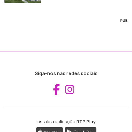
PUB
Siga-nos nas redes sociais
Aceder ao Fac
Aceder ao I
Instale a aplicação
RTP Play