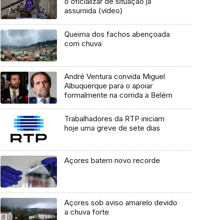
o oficializar de situação já
assumida (vídeo)
Queima dos fachos abençoada
com chuva
André Ventura convida Miguel
Albuquerque para o apoiar
formalmente na corrida a Belém
Trabalhadores da RTP iniciam
hoje uma greve de sete dias
Açores batem novo recorde
Açores sob aviso amarelo devido
a chuva forte