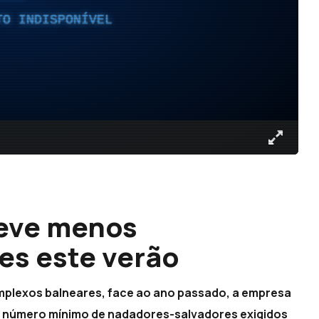
TO INDISPONÍVEL
teve menos
es este verão
mplexos balneares, face ao ano passado, a empresa
 o número mínimo de nadadores-salvadores exigidos