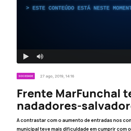
ESTE CONTEÚDO ESTÁ NESTE MOMEN
27 ago, 2019, 14:16
SOCIEDADE
Frente MarFunchal 
nadadores-salvador
A contrastar com o aumento de entradas nos co
municipal teve mais dificuldade em cumprir com