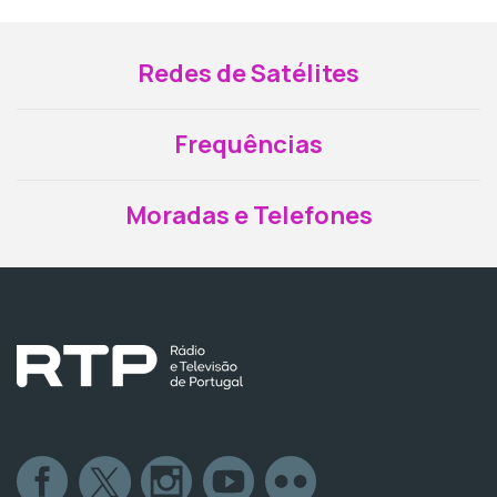
Redes de Satélites
Frequências
Moradas e Telefones