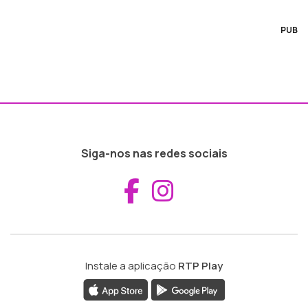
PUB
Siga-nos nas redes sociais
Aceder ao Fac
Aceder ao I
Instale a aplicação
RTP Play