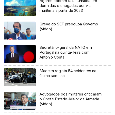
Açores cobram taxa turística em
dormidas e chegadas por via
marítima a partir de 2023
Greve do SEF preocupa Governo
(vídeo)
Secretário-geral da NATO em
Portugal na quinta-feira com
António Costa
Madeira regista 54 acidentes na
última semana
Advogados dos militares criticaram
o Chefe Estado-Maior da Armada
(vídeo)