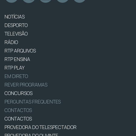
NOTÍCIAS
DESPORTO
TELEVISÃO
RÁDIO
RTP ARQUIVOS
RTP ENSINA
RTP PLAY
EM DIRETO
REVER PROGRAMAS
CONCURSOS
PERGUNTAS FREQUENTES
CONTACTOS
CONTACTOS
PROVEDORA DO TELESPECTADOR
PROVEDORA DO OUVINTE