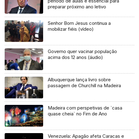
período de aulas é essencial para
preparar próximo ano letivo
Senhor Bom Jesus continua a
mobilizar fiéis (vídeo)
Governo quer vacinar população
acima dos 12 anos (áudio)
Albuquerque lança livro sobre
passagem de Churchill na Madeira
Madeira com perspetivas de `casa
quase cheia` no Fim de Ano
Venezuela: Apagão afeta Caracas e