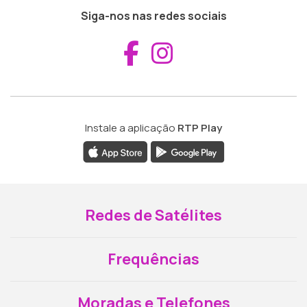
Siga-nos nas redes sociais
Aceder ao Fac
Aceder ao I
Instale a aplicação
RTP Play
Redes de Satélites
Frequências
Moradas e Telefones