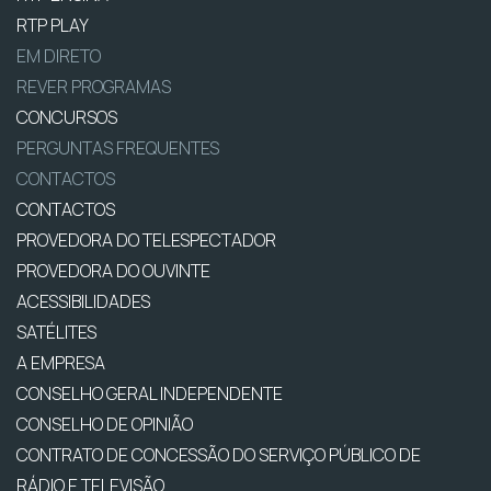
RTP PLAY
EM DIRETO
REVER PROGRAMAS
CONCURSOS
PERGUNTAS FREQUENTES
CONTACTOS
CONTACTOS
PROVEDORA DO TELESPECTADOR
PROVEDORA DO OUVINTE
ACESSIBILIDADES
SATÉLITES
A EMPRESA
CONSELHO GERAL INDEPENDENTE
CONSELHO DE OPINIÃO
CONTRATO DE CONCESSÃO DO SERVIÇO PÚBLICO DE
RÁDIO E TELEVISÃO