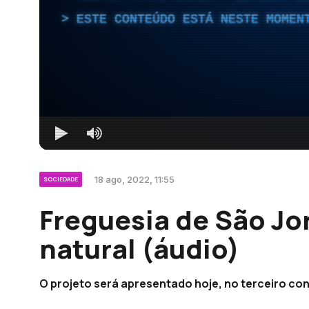
ESTE CONTEÚDO ESTÁ NESTE MOMEN
18 ago, 2022, 11:55
SOCIEDADE
Freguesia de São Jo
natural (áudio)
O projeto será apresentado hoje, no terceiro co