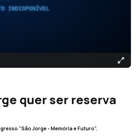
TO INDISPONÍVEL
rge quer ser reserva
ngresso "São Jorge - Memória e Futuro".