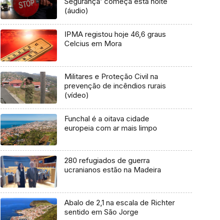
Segurança’ começa esta noite
(áudio)
IPMA registou hoje 46,6 graus
Celcius em Mora
Militares e Proteção Civil na
prevenção de incêndios rurais
(vídeo)
Funchal é a oitava cidade
europeia com ar mais limpo
280 refugiados de guerra
ucranianos estão na Madeira
Abalo de 2,1 na escala de Richter
sentido em São Jorge