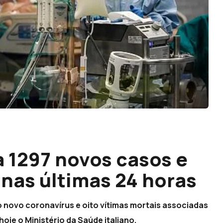
a 1297 novos casos e
 nas últimas 24 horas
lo novo coronavírus e oito vítimas mortais associadas
hoje o Ministério da Saúde italiano.