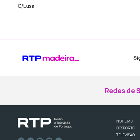
C/Lusa
Si
Redes de S
NOTÍCIAS
DESPORTO
TELEVISÃO