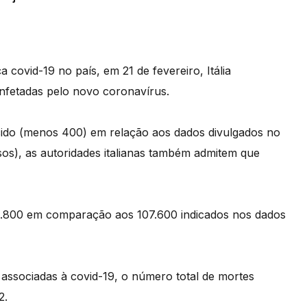
a covid-19 no país, em 21 de fevereiro, Itália
infetadas pelo novo coronavírus.
cido (menos 400) em relação aos dados divulgados no
s), as autoridades italianas também admitem que
30.800 em comparação aos 107.600 indicados nos dados
 associadas à covid-19, o número total de mortes
2.