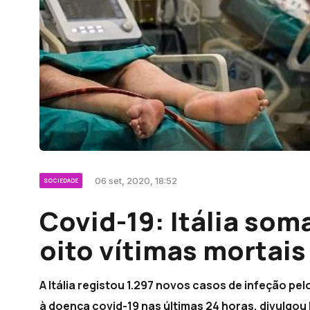
06 set, 2020, 18:52
SOCIEDADE
Covid-19: Itália som
oito vítimas mortais
A Itália registou 1.297 novos casos de infeção pe
à doença covid-19 nas últimas 24 horas, divulgou 