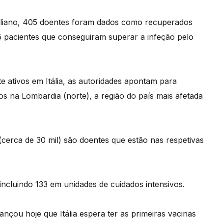
taliano, 405 doentes foram dados como recuperados
15 pacientes que conseguiram superar a infeção pelo
e ativos em Itália, as autoridades apontam para
os na Lombardia (norte), a região do país mais afetada
 (cerca de 30 mil) são doentes que estão nas respetivas
incluindo 133 em unidades de cuidados intensivos.
ançou hoje que Itália espera ter as primeiras vacinas