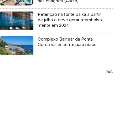
nas criações (Áudio)
Retenção na fonte baixa a partir
de julho e deve gerar reembolso
menor em 2024
Complexo Balnear da Ponta
Gorda vai encerrar para obras
PUB