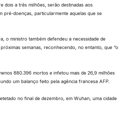
re dois a três milhões, serão destinadas aos
om pré-doenças, particularmente aquelas que se
Sera, o ministro também defendeu a necessidade de
as próximas semanas, reconhecendo, no entanto, que “o
enos 880.396 mortos e infetou mais de 26,9 milhões
ndo um balanço feito pela agência francesa AFP.
detetado no final de dezembro, em Wuhan, uma cidade