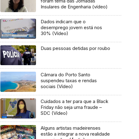
foram tema das Jornadas
Insulares de Engenharia (vídeo)
Dados indicam que o
desemprego jovem está nos
30% (Vídeo)
Duas pessoas detidas por roubo
Câmara do Porto Santo
suspendeu taxas e rendas
sociais (Vídeo)
Cuidados a ter para que a Black
Friday não seja uma fraude –
SDC (Vídeo)
Alguns artistas madeirenses
estão a integrar a nova realidade