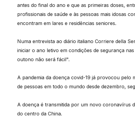
antes do final do ano e que as primeiras doses, ent
profissionais de saúde e às pessoas mais idosas c
encontram em lares e residências seniores.
Numa entrevista ao diário italiano Corriere della 
iniciar o ano letivo em condições de segurança n
outono não será fácil".
A pandemia da doença covid-19 já provocou pelo m
de pessoas em todo o mundo desde dezembro, segu
A doença é transmitida por um novo coronavírus 
do centro da China.